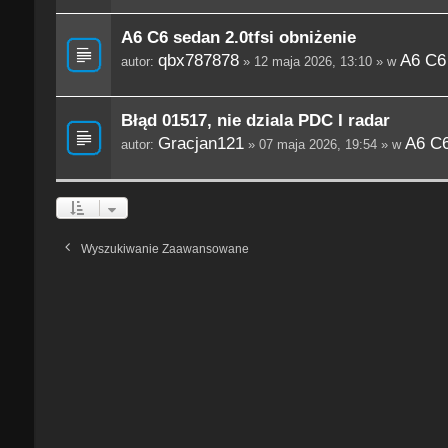
A6 C6 sedan 2.0tfsi obniżenie
qbx787878
A6 C6
autor:
» 12 maja 2026, 13:10 » w
Błąd 01517, nie dziala PDC I radar
Gracjan121
A6 C6
autor:
» 07 maja 2026, 19:54 » w
Wyszukiwanie Zaawansowane