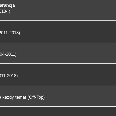
arancja
018- )
2011-2018)
04-2011)
011-2018)
 każdy temat (Off-Top)