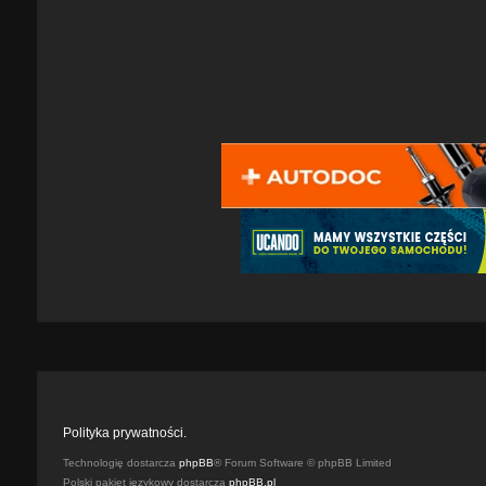
Polityka prywatności.
Technologię dostarcza
phpBB
® Forum Software © phpBB Limited
Polski pakiet językowy dostarcza
phpBB.pl