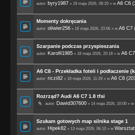
byry1987
A6 C6 (
autor:
» 19 maja 2026, 08:20 » w
Momenty dokręcania
oliwier256
A6 C7 
autor:
» 18 maja 2026, 23:06 » w
Szarpanie podczas przyspieszania
Karolll1985
A6 C7
autor:
» 18 maja 2026, 20:18 » w
A6 C8 - Przekładka foteli i podłaczenie (
riczi82
A6 C8 (201
autor:
» 18 maja 2026, 11:29 » w
Rozrząd? Audi A6 C7 1.8 tfsi
Dawid307600
autor:
» 14 maja 2026, 10:00 » w
Szukam gotowych map silnika stage 1
Hipek82
Warsztaty
autor:
» 13 maja 2026, 06:10 » w