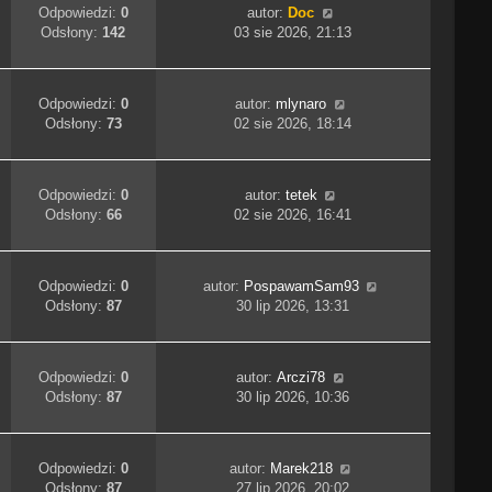
Odpowiedzi:
0
autor:
Doc
Odsłony:
142
03 sie 2026, 21:13
Odpowiedzi:
0
autor:
mlynaro
Odsłony:
73
02 sie 2026, 18:14
Odpowiedzi:
0
autor:
tetek
Odsłony:
66
02 sie 2026, 16:41
Odpowiedzi:
0
autor:
PospawamSam93
Odsłony:
87
30 lip 2026, 13:31
Odpowiedzi:
0
autor:
Arczi78
Odsłony:
87
30 lip 2026, 10:36
Odpowiedzi:
0
autor:
Marek218
Odsłony:
87
27 lip 2026, 20:02