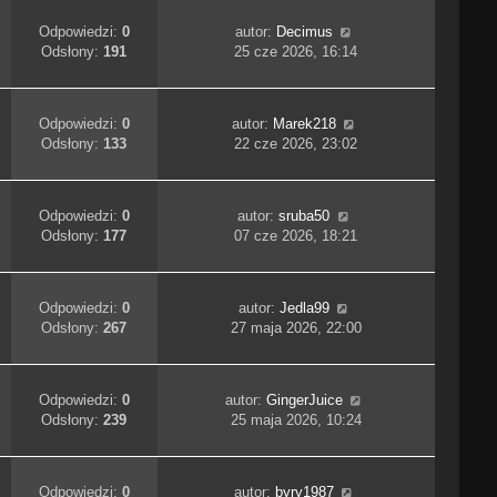
Odpowiedzi:
0
autor:
Decimus
Odsłony:
191
25 cze 2026, 16:14
Odpowiedzi:
0
autor:
Marek218
Odsłony:
133
22 cze 2026, 23:02
Odpowiedzi:
0
autor:
sruba50
Odsłony:
177
07 cze 2026, 18:21
Odpowiedzi:
0
autor:
Jedla99
Odsłony:
267
27 maja 2026, 22:00
Odpowiedzi:
0
autor:
GingerJuice
Odsłony:
239
25 maja 2026, 10:24
Odpowiedzi:
0
autor:
byry1987