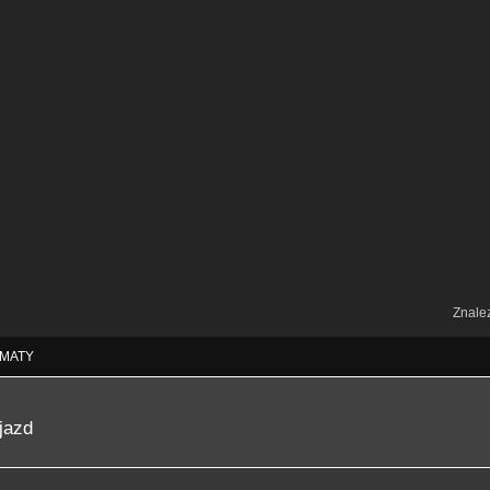
Znale
MATY
jazd