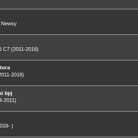
- Newsy
6 C7 (2011-2018)
tora
2011-2018)
i bpj
4-2011)
018- )