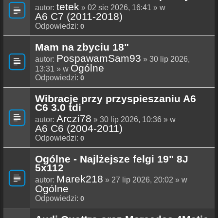
tetek
autor:
» 02 sie 2026, 16:41 » w
A6 C7 (2011-2018)
Odpowiedzi:
0
Mam na zbyciu 18"
PospawamSam93
autor:
» 30 lip 2026,
Ogólne
13:31 » w
Odpowiedzi:
0
Wibracje przy przyspieszaniu A6
C6 3.0 tdi
Arczi78
autor:
» 30 lip 2026, 10:36 » w
A6 C6 (2004-2011)
Odpowiedzi:
0
Ogólne - Najlżejsze felgi 19" 8J
5x112
Marek218
autor:
» 27 lip 2026, 20:02 » w
Ogólne
Odpowiedzi:
0