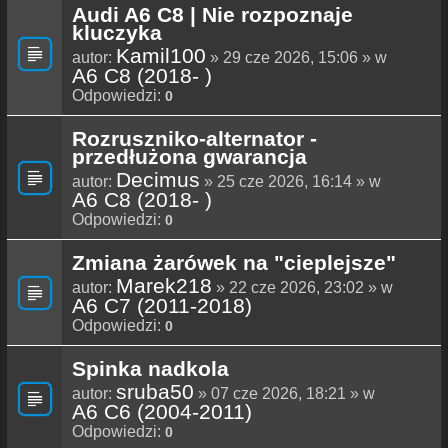
Audi A6 C8 | Nie rozpoznaje
kluczyka
Kamil100
autor:
» 29 cze 2026, 15:06 » w
A6 C8 (2018- )
Odpowiedzi:
0
Rozruszniko-alternator -
przedłużona gwarancja
Decimus
autor:
» 25 cze 2026, 16:14 » w
A6 C8 (2018- )
Odpowiedzi:
0
Zmiana żarówek na "cieplejsze"
Marek218
autor:
» 22 cze 2026, 23:02 » w
A6 C7 (2011-2018)
Odpowiedzi:
0
Spinka nadkola
sruba50
autor:
» 07 cze 2026, 18:21 » w
A6 C6 (2004-2011)
Odpowiedzi:
0