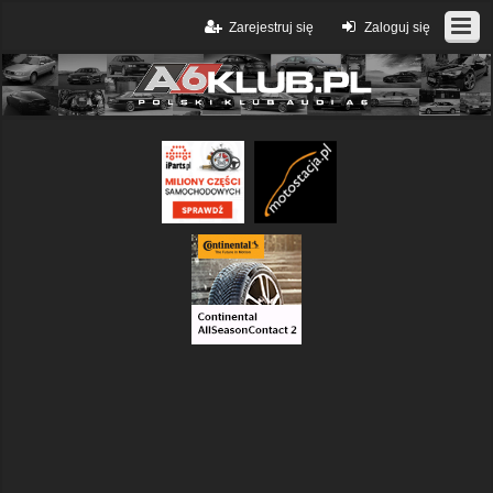
Zarejestruj się
Zaloguj się