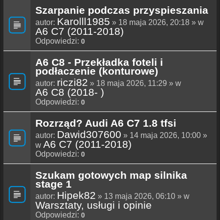
Szarpanie podczas przyspieszania
Karolll1985
autor:
» 18 maja 2026, 20:18 » w
A6 C7 (2011-2018)
Odpowiedzi:
0
A6 C8 - Przekładka foteli i
podłaczenie (konturowe)
riczi82
autor:
» 18 maja 2026, 11:29 » w
A6 C8 (2018- )
Odpowiedzi:
0
Rozrząd? Audi A6 C7 1.8 tfsi
Dawid307600
autor:
» 14 maja 2026, 10:00 »
A6 C7 (2011-2018)
w
Odpowiedzi:
0
Szukam gotowych map silnika
stage 1
Hipek82
autor:
» 13 maja 2026, 06:10 » w
Warsztaty, usługi i opinie
Odpowiedzi:
0