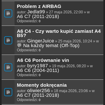
Problem z AIRBAG
Jedla99
autor:
» 27 maja 2026, 22:00 » w
A6 C7 (2011-2018)
Odpowiedzi:
0
A6 C4 - Czy warto kupić zamiast A4
B5?
GingerJuice
autor:
» 25 maja 2026, 10:24 » w
💬 Na każdy temat (Off-Top)
Odpowiedzi:
0
A6 C6 Porównanie vin
byry1987
autor:
» 19 maja 2026, 08:20 » w
A6 C6 (2004-2011)
Odpowiedzi:
0
Momenty dokręcania
oliwier256
autor:
» 18 maja 2026, 23:06 » w
A6 C7 (2011-2018)
Odpowiedzi:
0