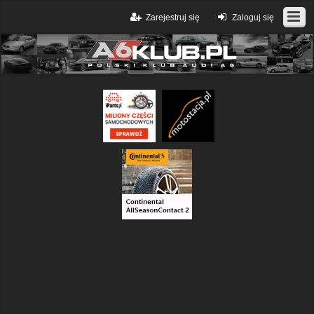
Zarejestruj się
Zaloguj się