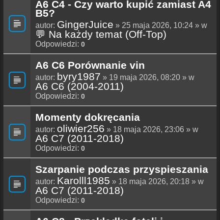
A6 C4 - Czy warto kupić zamiast A4
B5?
GingerJuice
autor:
» 25 maja 2026, 10:24 » w
💬 Na każdy temat (Off-Top)
Odpowiedzi:
0
A6 C6 Porównanie vin
byry1987
autor:
» 19 maja 2026, 08:20 » w
A6 C6 (2004-2011)
Odpowiedzi:
0
Momenty dokręcania
oliwier256
autor:
» 18 maja 2026, 23:06 » w
A6 C7 (2011-2018)
Odpowiedzi:
0
Szarpanie podczas przyspieszania
Karolll1985
autor:
» 18 maja 2026, 20:18 » w
A6 C7 (2011-2018)
Odpowiedzi:
0