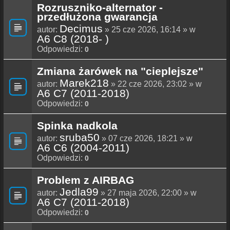
Rozruszniko-alternator -
przedłużona gwarancja
Decimus
autor:
» 25 cze 2026, 16:14 » w
A6 C8 (2018- )
Odpowiedzi:
0
Zmiana żarówek na "cieplejsze"
Marek218
autor:
» 22 cze 2026, 23:02 » w
A6 C7 (2011-2018)
Odpowiedzi:
0
Spinka nadkola
sruba50
autor:
» 07 cze 2026, 18:21 » w
A6 C6 (2004-2011)
Odpowiedzi:
0
Problem z AIRBAG
Jedla99
autor:
» 27 maja 2026, 22:00 » w
A6 C7 (2011-2018)
Odpowiedzi:
0