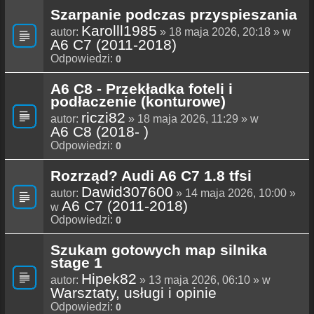
Szarpanie podczas przyspieszania
Karolll1985
autor:
» 18 maja 2026, 20:18 » w
A6 C7 (2011-2018)
Odpowiedzi:
0
A6 C8 - Przekładka foteli i
podłaczenie (konturowe)
riczi82
autor:
» 18 maja 2026, 11:29 » w
A6 C8 (2018- )
Odpowiedzi:
0
Rozrząd? Audi A6 C7 1.8 tfsi
Dawid307600
autor:
» 14 maja 2026, 10:00 »
A6 C7 (2011-2018)
w
Odpowiedzi:
0
Szukam gotowych map silnika
stage 1
Hipek82
autor:
» 13 maja 2026, 06:10 » w
Warsztaty, usługi i opinie
Odpowiedzi:
0