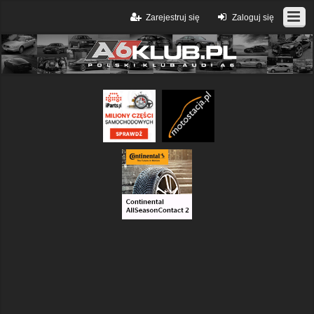
Zarejestruj się
Zaloguj się