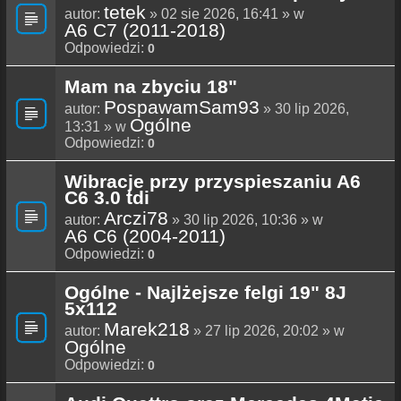
tetek
autor:
» 02 sie 2026, 16:41 » w
A6 C7 (2011-2018)
Odpowiedzi:
0
Mam na zbyciu 18"
PospawamSam93
autor:
» 30 lip 2026,
Ogólne
13:31 » w
Odpowiedzi:
0
Wibracje przy przyspieszaniu A6
C6 3.0 tdi
Arczi78
autor:
» 30 lip 2026, 10:36 » w
A6 C6 (2004-2011)
Odpowiedzi:
0
Ogólne - Najlżejsze felgi 19" 8J
5x112
Marek218
autor:
» 27 lip 2026, 20:02 » w
Ogólne
Odpowiedzi:
0