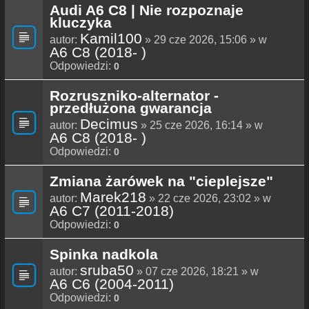
Audi A6 C8 | Nie rozpoznaje
kluczyka
Kamil100
autor:
» 29 cze 2026, 15:06 » w
A6 C8 (2018- )
Odpowiedzi:
0
Rozruszniko-alternator -
przedłużona gwarancja
Decimus
autor:
» 25 cze 2026, 16:14 » w
A6 C8 (2018- )
Odpowiedzi:
0
Zmiana żarówek na "cieplejsze"
Marek218
autor:
» 22 cze 2026, 23:02 » w
A6 C7 (2011-2018)
Odpowiedzi:
0
Spinka nadkola
sruba50
autor:
» 07 cze 2026, 18:21 » w
A6 C6 (2004-2011)
Odpowiedzi:
0