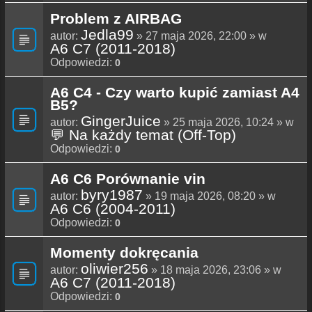
Problem z AIRBAG
Jedla99
autor:
» 27 maja 2026, 22:00 » w
A6 C7 (2011-2018)
Odpowiedzi:
0
A6 C4 - Czy warto kupić zamiast A4
B5?
GingerJuice
autor:
» 25 maja 2026, 10:24 » w
💬 Na każdy temat (Off-Top)
Odpowiedzi:
0
A6 C6 Porównanie vin
byry1987
autor:
» 19 maja 2026, 08:20 » w
A6 C6 (2004-2011)
Odpowiedzi:
0
Momenty dokręcania
oliwier256
autor:
» 18 maja 2026, 23:06 » w
A6 C7 (2011-2018)
Odpowiedzi:
0