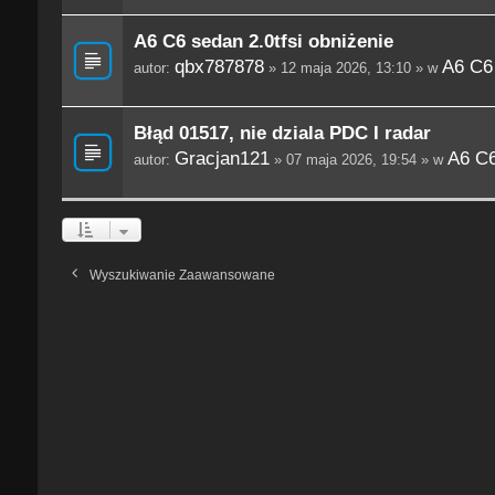
A6 C6 sedan 2.0tfsi obniżenie
qbx787878
A6 C6
autor:
» 12 maja 2026, 13:10 » w
Błąd 01517, nie dziala PDC I radar
Gracjan121
A6 C6
autor:
» 07 maja 2026, 19:54 » w
Wyszukiwanie Zaawansowane