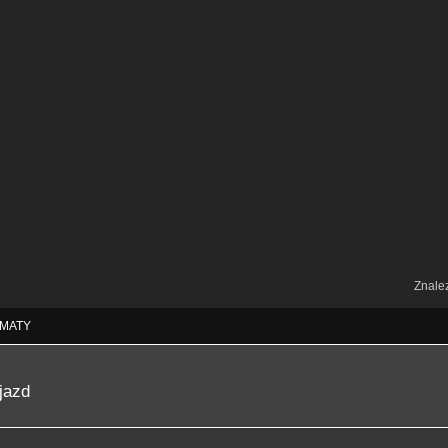
Znale
MATY
jazd