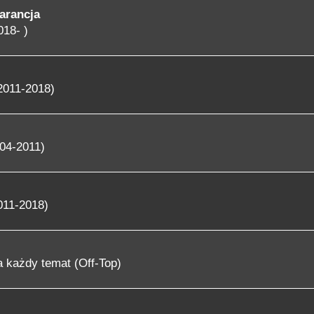
arancja
018- )
2011-2018)
04-2011)
011-2018)
 każdy temat (Off-Top)