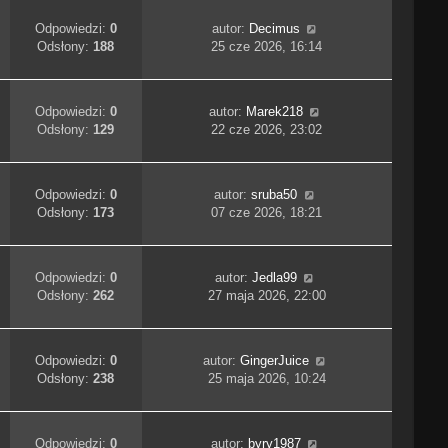
Odpowiedzi:
0
autor:
Decimus
Odsłony:
188
25 cze 2026, 16:14
Odpowiedzi:
0
autor:
Marek218
Odsłony:
129
22 cze 2026, 23:02
Odpowiedzi:
0
autor:
sruba50
Odsłony:
173
07 cze 2026, 18:21
Odpowiedzi:
0
autor:
Jedla99
Odsłony:
262
27 maja 2026, 22:00
Odpowiedzi:
0
autor:
GingerJuice
Odsłony:
238
25 maja 2026, 10:24
Odpowiedzi:
0
autor:
byry1987