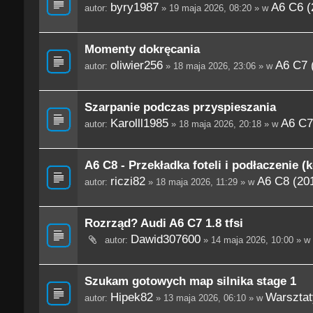
byry1987
A6 C6 (
autor:
» 19 maja 2026, 08:20 » w
Momenty dokręcania
oliwier256
A6 C7 
autor:
» 18 maja 2026, 23:06 » w
Szarpanie podczas przyspieszania
Karolll1985
A6 C7
autor:
» 18 maja 2026, 20:18 » w
A6 C8 - Przekładka foteli i podłaczenie (
riczi82
A6 C8 (201
autor:
» 18 maja 2026, 11:29 » w
Rozrząd? Audi A6 C7 1.8 tfsi
Dawid307600
autor:
» 14 maja 2026, 10:00 » w
Szukam gotowych map silnika stage 1
Hipek82
Warsztaty
autor:
» 13 maja 2026, 06:10 » w