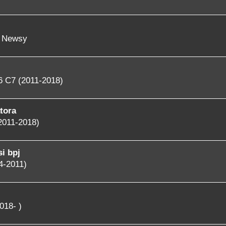
- Newsy
6 C7 (2011-2018)
tora
2011-2018)
i bpj
4-2011)
018- )