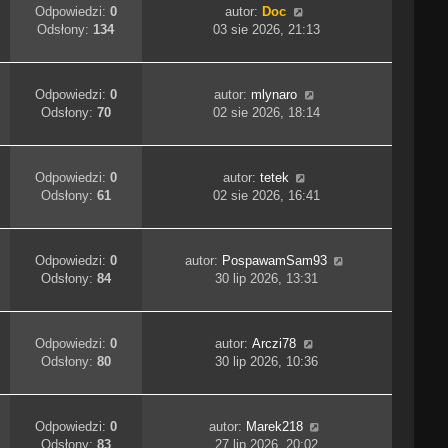
Odpowiedzi:
0
autor:
Doc
Odsłony:
134
03 sie 2026, 21:13
Odpowiedzi:
0
autor:
mlynaro
Odsłony:
70
02 sie 2026, 18:14
Odpowiedzi:
0
autor:
tetek
Odsłony:
61
02 sie 2026, 16:41
Odpowiedzi:
0
autor:
PospawamSam93
Odsłony:
84
30 lip 2026, 13:31
Odpowiedzi:
0
autor:
Arczi78
Odsłony:
80
30 lip 2026, 10:36
Odpowiedzi:
0
autor:
Marek218
Odsłony:
83
27 lip 2026, 20:02