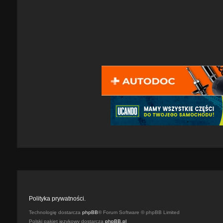
Polityka prywatności.
Technologię dostarcza
phpBB
® Forum Software © phpBB Limited
Polski pakiet językowy dostarcza
phpBB.pl