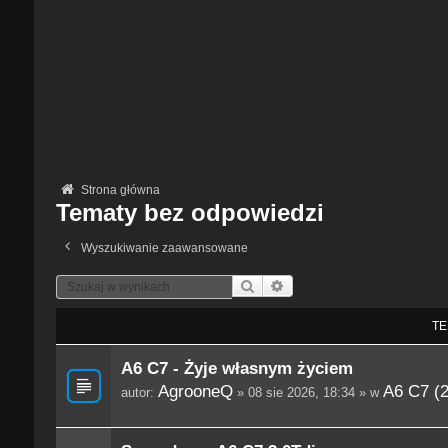
Strona główna
Tematy bez odpowiedzi
Wyszukiwanie zaawansowane
Szukaj
Wyszukiwanie Zaawansowane
TE
A6 C7 - Żyje własnym życiem
AgrooneQ
A6 C7 (
autor:
» 08 sie 2026, 18:34 » w