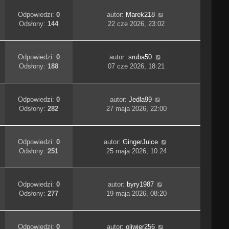
Odpowiedzi:
0
autor:
Marek218
Odsłony:
144
22 cze 2026, 23:02
Odpowiedzi:
0
autor:
sruba50
Odsłony:
188
07 cze 2026, 18:21
Odpowiedzi:
0
autor:
Jedla99
Odsłony:
282
27 maja 2026, 22:00
Odpowiedzi:
0
autor:
GingerJuice
Odsłony:
251
25 maja 2026, 10:24
Odpowiedzi:
0
autor:
byry1987
Odsłony:
277
19 maja 2026, 08:20
Odpowiedzi:
0
autor:
oliwier256