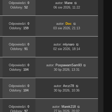
Odpowiedzi:
0
autor:
Mane
Odsłony:
52
06 sie 2026, 11:22
Odpowiedzi:
0
autor:
Doc
Odsłony:
159
03 sie 2026, 21:13
Odpowiedzi:
0
autor:
mlynaro
Odsłony:
91
02 sie 2026, 18:14
Odpowiedzi:
0
autor:
PospawamSam93
Odsłony:
104
30 lip 2026, 13:31
Odpowiedzi:
0
autor:
Arczi78
Odsłony:
104
30 lip 2026, 10:36
Odpowiedzi:
0
autor:
Marek218
Odsłony:
97
27 lip 2026, 20:02