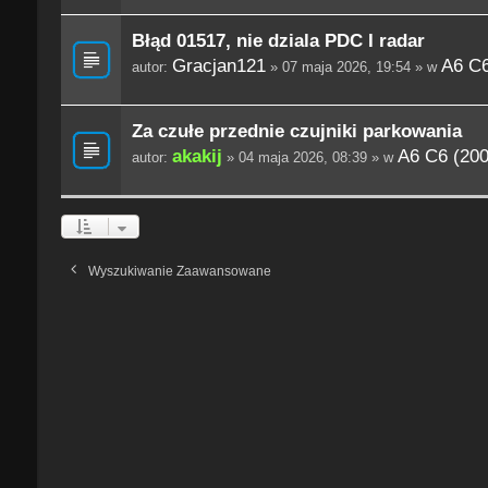
Błąd 01517, nie dziala PDC I radar
Gracjan121
A6 C6
autor:
» 07 maja 2026, 19:54 » w
Za czułe przednie czujniki parkowania
akakij
A6 C6 (200
autor:
» 04 maja 2026, 08:39 » w
Wyszukiwanie Zaawansowane