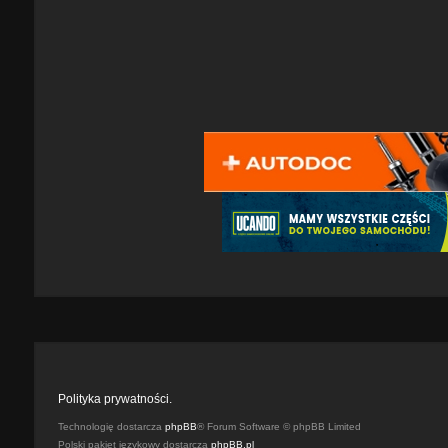
Polityka prywatności.
Technologię dostarcza
phpBB
® Forum Software © phpBB Limited
Polski pakiet językowy dostarcza
phpBB.pl