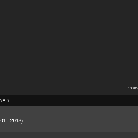
Znale
MATY
2011-2018)