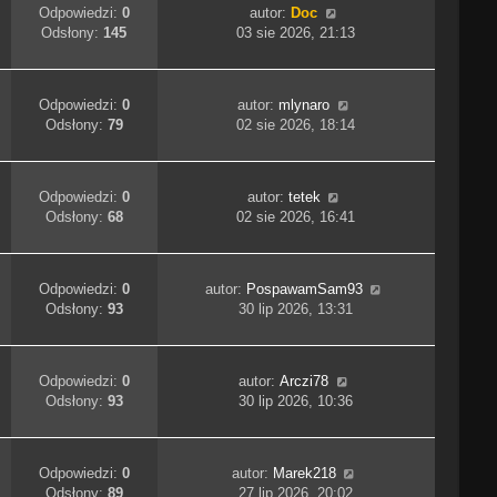
Odpowiedzi:
0
autor:
Doc
Odsłony:
145
03 sie 2026, 21:13
Odpowiedzi:
0
autor:
mlynaro
Odsłony:
79
02 sie 2026, 18:14
Odpowiedzi:
0
autor:
tetek
Odsłony:
68
02 sie 2026, 16:41
Odpowiedzi:
0
autor:
PospawamSam93
Odsłony:
93
30 lip 2026, 13:31
Odpowiedzi:
0
autor:
Arczi78
Odsłony:
93
30 lip 2026, 10:36
Odpowiedzi:
0
autor:
Marek218
Odsłony:
89
27 lip 2026, 20:02