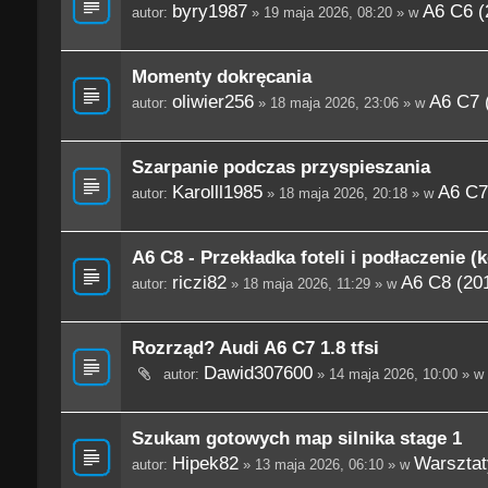
byry1987
A6 C6 (
autor:
» 19 maja 2026, 08:20 » w
Momenty dokręcania
oliwier256
A6 C7 
autor:
» 18 maja 2026, 23:06 » w
Szarpanie podczas przyspieszania
Karolll1985
A6 C7
autor:
» 18 maja 2026, 20:18 » w
A6 C8 - Przekładka foteli i podłaczenie (
riczi82
A6 C8 (201
autor:
» 18 maja 2026, 11:29 » w
Rozrząd? Audi A6 C7 1.8 tfsi
Dawid307600
autor:
» 14 maja 2026, 10:00 » w
Szukam gotowych map silnika stage 1
Hipek82
Warsztaty
autor:
» 13 maja 2026, 06:10 » w