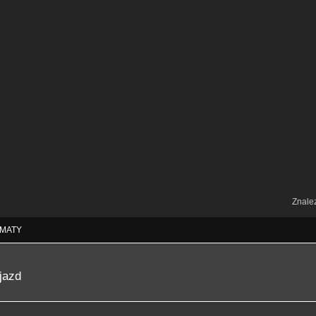
Znale
MATY
jazd