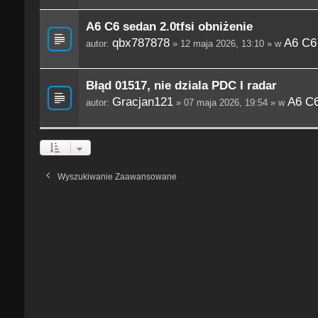
A6 C6 sedan 2.0tfsi obniżenie
qbx787878
A6 C6
autor:
» 12 maja 2026, 13:10 » w
Błąd 01517, nie dziala PDC I radar
Gracjan121
A6 C6
autor:
» 07 maja 2026, 19:54 » w
Wyszukiwanie Zaawansowane