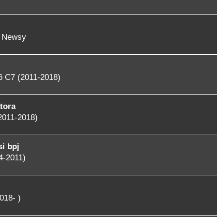
- Newsy
6 C7 (2011-2018)
tora
2011-2018)
i bpj
4-2011)
018- )