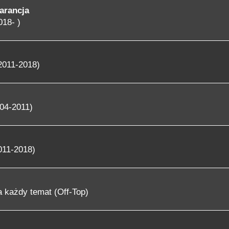
arancja
018- )
2011-2018)
04-2011)
011-2018)
 każdy temat (Off-Top)