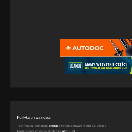
Polityka prywatności.
Technologię dostarcza
phpBB
® Forum Software © phpBB Limited
Polski pakiet językowy dostarcza
phpBB.pl