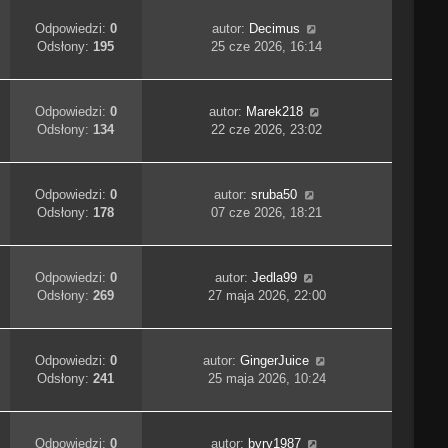
Odpowiedzi:
0
autor:
Decimus
Odsłony:
195
25 cze 2026, 16:14
Odpowiedzi:
0
autor:
Marek218
Odsłony:
134
22 cze 2026, 23:02
Odpowiedzi:
0
autor:
sruba50
Odsłony:
178
07 cze 2026, 18:21
Odpowiedzi:
0
autor:
Jedla99
Odsłony:
269
27 maja 2026, 22:00
Odpowiedzi:
0
autor:
GingerJuice
Odsłony:
241
25 maja 2026, 10:24
Odpowiedzi:
0
autor:
byry1987