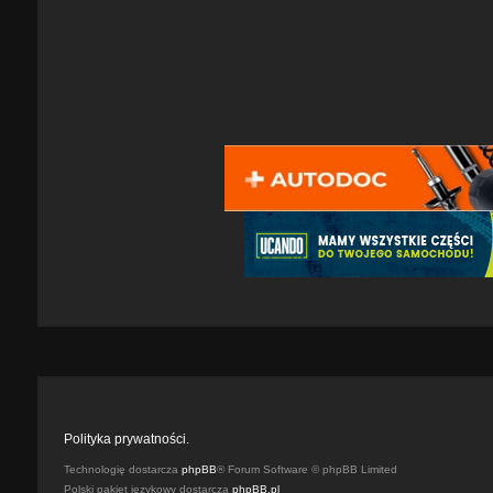
Polityka prywatności.
Technologię dostarcza
phpBB
® Forum Software © phpBB Limited
Polski pakiet językowy dostarcza
phpBB.pl