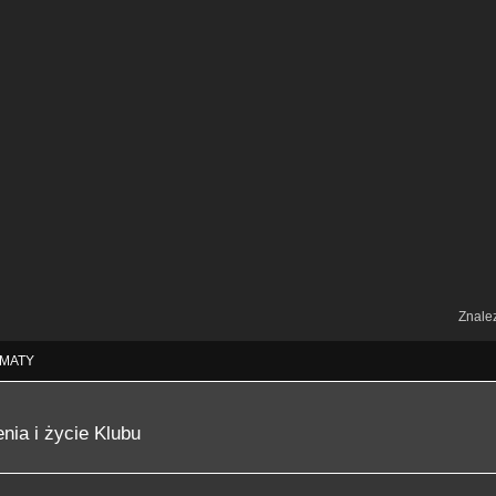
Znale
MATY
nia i życie Klubu