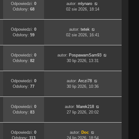
Odpowiedzi:
0
autor:
mlynaro
Odsłony:
68
02 sie 2026, 18:14
Odpowiedzi:
0
autor:
tetek
Odsłony:
59
02 sie 2026, 16:41
Odpowiedzi:
0
autor:
PospawamSam93
Odsłony:
82
30 lip 2026, 13:31
Odpowiedzi:
0
autor:
Arczi78
Odsłony:
77
30 lip 2026, 10:36
Odpowiedzi:
0
autor:
Marek218
Odsłony:
83
27 lip 2026, 20:02
Odpowiedzi:
0
autor:
Doc
Odsłony:
113
24 lip 2026, 18:54