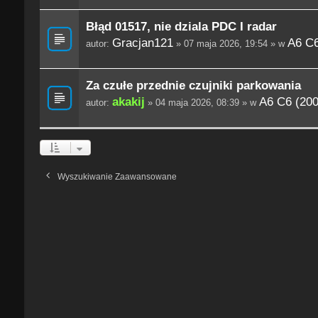
Błąd 01517, nie dziala PDC I radar
Gracjan121
A6 C6
autor:
» 07 maja 2026, 19:54 » w
Za czułe przednie czujniki parkowania
akakij
A6 C6 (200
autor:
» 04 maja 2026, 08:39 » w
Wyszukiwanie Zaawansowane