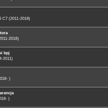
6 C7 (2011-2018)
tora
2011-2018)
i bpj
4-2011)
018- )
arancja
018- )