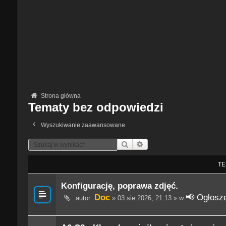
Strona główna
Tematy bez odpowiedzi
Wyszukiwanie zaawansowane
Szukaj
Wyszukiwanie Zaawansowane
TE
Konfigurację, poprawa zdjęć.
Doc
📢 Ogłosze
autor:
» 03 sie 2026, 21:13 » w