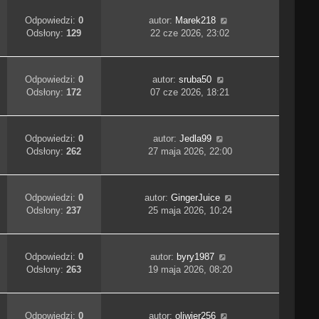
Odpowiedzi:
0
autor:
Marek218
Odsłony:
129
22 cze 2026, 23:02
Odpowiedzi:
0
autor:
sruba50
Odsłony:
172
07 cze 2026, 18:21
Odpowiedzi:
0
autor:
Jedla99
Odsłony:
262
27 maja 2026, 22:00
Odpowiedzi:
0
autor:
GingerJuice
Odsłony:
237
25 maja 2026, 10:24
Odpowiedzi:
0
autor:
byry1987
Odsłony:
263
19 maja 2026, 08:20
Odpowiedzi:
0
autor:
oliwier256