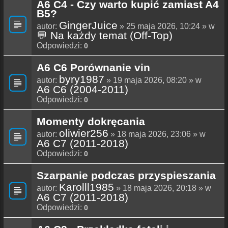
A6 C4 - Czy warto kupić zamiast A4
B5?
GingerJuice
autor:
» 25 maja 2026, 10:24 » w
💬 Na każdy temat (Off-Top)
Odpowiedzi:
0
A6 C6 Porównanie vin
byry1987
autor:
» 19 maja 2026, 08:20 » w
A6 C6 (2004-2011)
Odpowiedzi:
0
Momenty dokręcania
oliwier256
autor:
» 18 maja 2026, 23:06 » w
A6 C7 (2011-2018)
Odpowiedzi:
0
Szarpanie podczas przyspieszania
Karolll1985
autor:
» 18 maja 2026, 20:18 » w
A6 C7 (2011-2018)
Odpowiedzi:
0