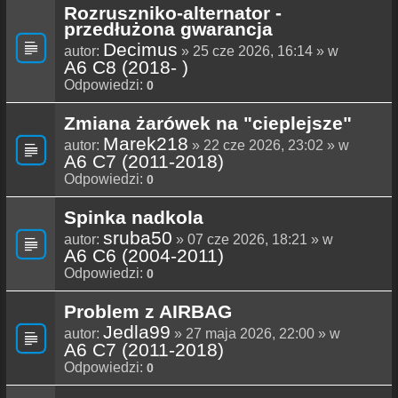
Rozruszniko-alternator -
przedłużona gwarancja
Decimus
autor:
» 25 cze 2026, 16:14 » w
A6 C8 (2018- )
Odpowiedzi:
0
Zmiana żarówek na "cieplejsze"
Marek218
autor:
» 22 cze 2026, 23:02 » w
A6 C7 (2011-2018)
Odpowiedzi:
0
Spinka nadkola
sruba50
autor:
» 07 cze 2026, 18:21 » w
A6 C6 (2004-2011)
Odpowiedzi:
0
Problem z AIRBAG
Jedla99
autor:
» 27 maja 2026, 22:00 » w
A6 C7 (2011-2018)
Odpowiedzi:
0