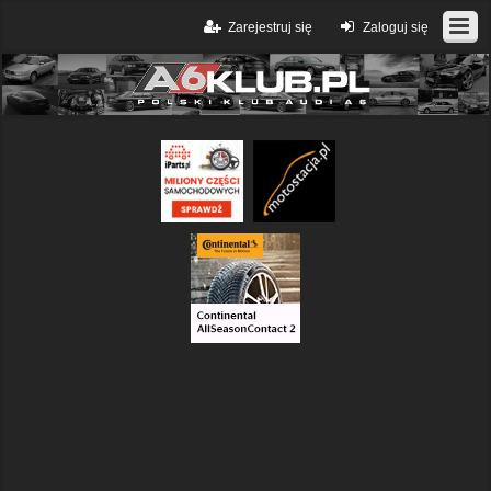
Zarejestruj się
Zaloguj się