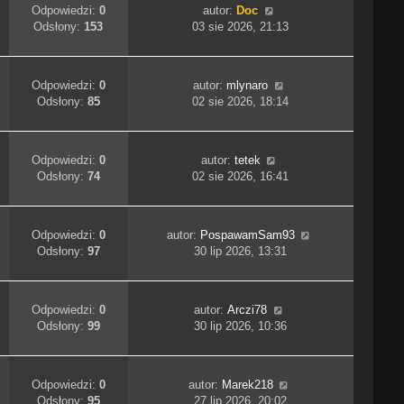
Odpowiedzi:
0
autor:
Doc
Odsłony:
153
03 sie 2026, 21:13
Odpowiedzi:
0
autor:
mlynaro
Odsłony:
85
02 sie 2026, 18:14
Odpowiedzi:
0
autor:
tetek
Odsłony:
74
02 sie 2026, 16:41
Odpowiedzi:
0
autor:
PospawamSam93
Odsłony:
97
30 lip 2026, 13:31
Odpowiedzi:
0
autor:
Arczi78
Odsłony:
99
30 lip 2026, 10:36
Odpowiedzi:
0
autor:
Marek218
Odsłony:
95
27 lip 2026, 20:02