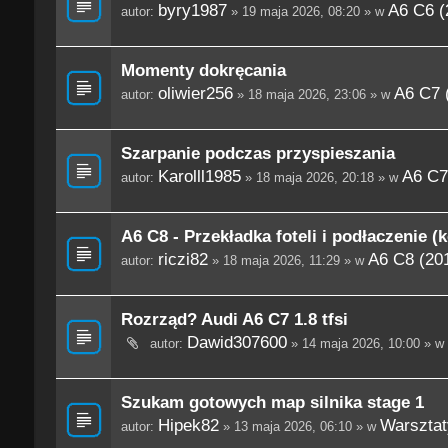
byry1987
A6 C6 (
autor:
» 19 maja 2026, 08:20 » w
Momenty dokręcania
oliwier256
A6 C7 
autor:
» 18 maja 2026, 23:06 » w
Szarpanie podczas przyspieszania
Karolll1985
A6 C7
autor:
» 18 maja 2026, 20:18 » w
A6 C8 - Przekładka foteli i podłaczenie (
riczi82
A6 C8 (201
autor:
» 18 maja 2026, 11:29 » w
Rozrząd? Audi A6 C7 1.8 tfsi
Dawid307600
autor:
» 14 maja 2026, 10:00 » w
Szukam gotowych map silnika stage 1
Hipek82
Warsztaty
autor:
» 13 maja 2026, 06:10 » w