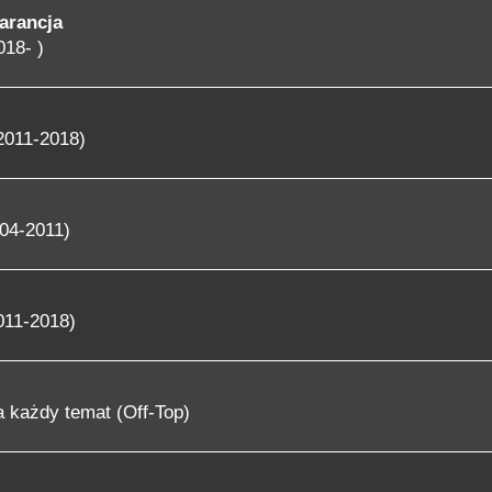
arancja
018- )
2011-2018)
04-2011)
011-2018)
 każdy temat (Off-Top)