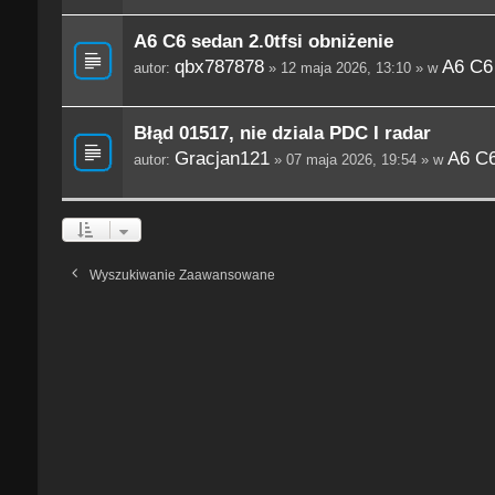
A6 C6 sedan 2.0tfsi obniżenie
qbx787878
A6 C6
autor:
» 12 maja 2026, 13:10 » w
Błąd 01517, nie dziala PDC I radar
Gracjan121
A6 C6
autor:
» 07 maja 2026, 19:54 » w
Wyszukiwanie Zaawansowane