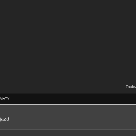
Znale
MATY
jazd