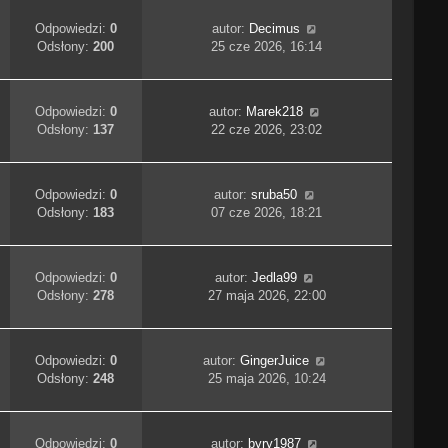
Odpowiedzi:
0
autor:
Decimus
Odsłony:
200
25 cze 2026, 16:14
Odpowiedzi:
0
autor:
Marek218
Odsłony:
137
22 cze 2026, 23:02
Odpowiedzi:
0
autor:
sruba50
Odsłony:
183
07 cze 2026, 18:21
Odpowiedzi:
0
autor:
Jedla99
Odsłony:
278
27 maja 2026, 22:00
Odpowiedzi:
0
autor:
GingerJuice
Odsłony:
248
25 maja 2026, 10:24
Odpowiedzi:
0
autor:
byry1987