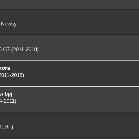
- Newsy
6 C7 (2011-2018)
tora
2011-2018)
i bpj
4-2011)
018- )