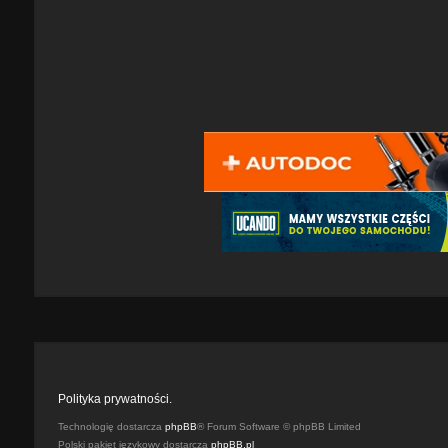
Polityka prywatności.
Technologię dostarcza
phpBB
® Forum Software © phpBB Limited
Polski pakiet językowy dostarcza
phpBB.pl