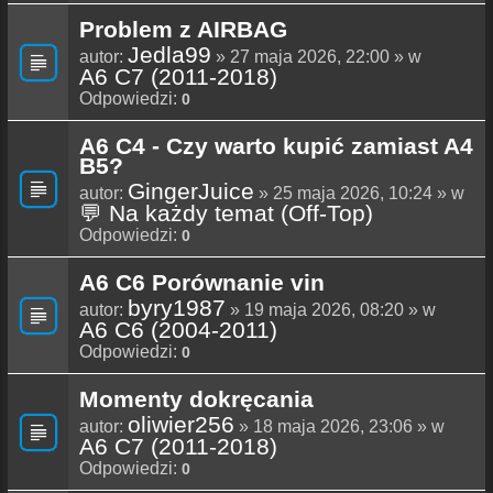
Problem z AIRBAG
Jedla99
autor:
» 27 maja 2026, 22:00 » w
A6 C7 (2011-2018)
Odpowiedzi:
0
A6 C4 - Czy warto kupić zamiast A4
B5?
GingerJuice
autor:
» 25 maja 2026, 10:24 » w
💬 Na każdy temat (Off-Top)
Odpowiedzi:
0
A6 C6 Porównanie vin
byry1987
autor:
» 19 maja 2026, 08:20 » w
A6 C6 (2004-2011)
Odpowiedzi:
0
Momenty dokręcania
oliwier256
autor:
» 18 maja 2026, 23:06 » w
A6 C7 (2011-2018)
Odpowiedzi:
0