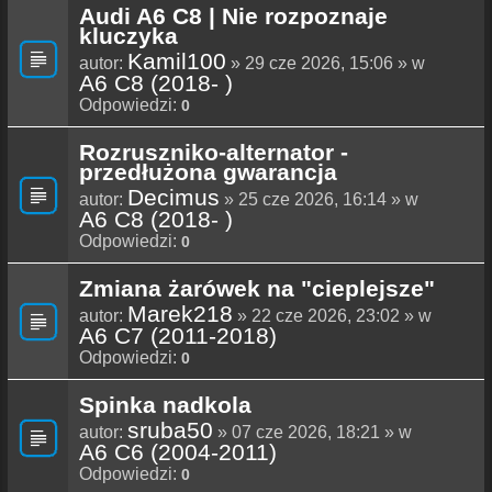
Audi A6 C8 | Nie rozpoznaje
kluczyka
Kamil100
autor:
» 29 cze 2026, 15:06 » w
A6 C8 (2018- )
Odpowiedzi:
0
Rozruszniko-alternator -
przedłużona gwarancja
Decimus
autor:
» 25 cze 2026, 16:14 » w
A6 C8 (2018- )
Odpowiedzi:
0
Zmiana żarówek na "cieplejsze"
Marek218
autor:
» 22 cze 2026, 23:02 » w
A6 C7 (2011-2018)
Odpowiedzi:
0
Spinka nadkola
sruba50
autor:
» 07 cze 2026, 18:21 » w
A6 C6 (2004-2011)
Odpowiedzi:
0