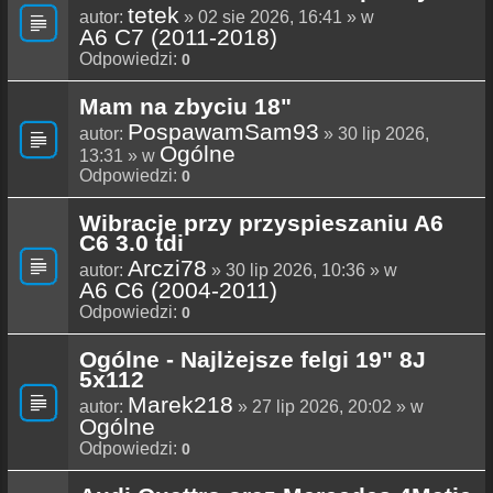
tetek
autor:
» 02 sie 2026, 16:41 » w
A6 C7 (2011-2018)
Odpowiedzi:
0
Mam na zbyciu 18"
PospawamSam93
autor:
» 30 lip 2026,
Ogólne
13:31 » w
Odpowiedzi:
0
Wibracje przy przyspieszaniu A6
C6 3.0 tdi
Arczi78
autor:
» 30 lip 2026, 10:36 » w
A6 C6 (2004-2011)
Odpowiedzi:
0
Ogólne - Najlżejsze felgi 19" 8J
5x112
Marek218
autor:
» 27 lip 2026, 20:02 » w
Ogólne
Odpowiedzi:
0