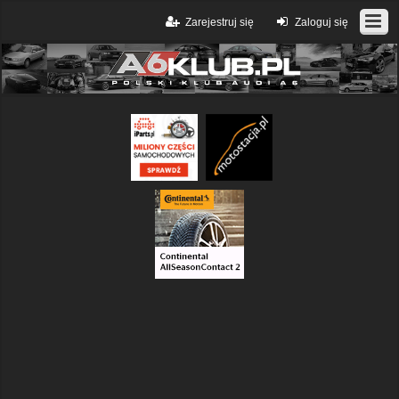
Zarejestruj się
Zaloguj się