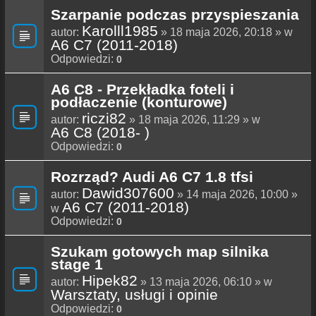
Szarpanie podczas przyspieszania
Karolll1985
autor:
» 18 maja 2026, 20:18 » w
A6 C7 (2011-2018)
Odpowiedzi:
0
A6 C8 - Przekładka foteli i
podłaczenie (konturowe)
riczi82
autor:
» 18 maja 2026, 11:29 » w
A6 C8 (2018- )
Odpowiedzi:
0
Rozrząd? Audi A6 C7 1.8 tfsi
Dawid307600
autor:
» 14 maja 2026, 10:00 »
A6 C7 (2011-2018)
w
Odpowiedzi:
0
Szukam gotowych map silnika
stage 1
Hipek82
autor:
» 13 maja 2026, 06:10 » w
Warsztaty, usługi i opinie
Odpowiedzi:
0