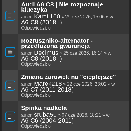
Audi A6 C8 | Nie rozpoznaje
kluczyka
Kamil100
autor:
» 29 cze 2026, 15:06 » w
A6 C8 (2018- )
Odpowiedzi:
0
Rozruszniko-alternator -
przedłużona gwarancja
Decimus
autor:
» 25 cze 2026, 16:14 » w
A6 C8 (2018- )
Odpowiedzi:
0
Zmiana żarówek na "cieplejsze"
Marek218
autor:
» 22 cze 2026, 23:02 » w
A6 C7 (2011-2018)
Odpowiedzi:
0
Spinka nadkola
sruba50
autor:
» 07 cze 2026, 18:21 » w
A6 C6 (2004-2011)
Odpowiedzi:
0