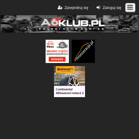
Zarejestruj się
Zaloguj się