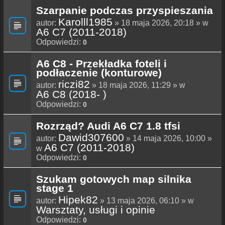
Szarpanie podczas przyspieszania
Karolll1985
autor:
» 18 maja 2026, 20:18 » w
A6 C7 (2011-2018)
Odpowiedzi:
0
A6 C8 - Przekładka foteli i
podłaczenie (konturowe)
riczi82
autor:
» 18 maja 2026, 11:29 » w
A6 C8 (2018- )
Odpowiedzi:
0
Rozrząd? Audi A6 C7 1.8 tfsi
Dawid307600
autor:
» 14 maja 2026, 10:00 »
A6 C7 (2011-2018)
w
Odpowiedzi:
0
Szukam gotowych map silnika
stage 1
Hipek82
autor:
» 13 maja 2026, 06:10 » w
Warsztaty, usługi i opinie
Odpowiedzi:
0