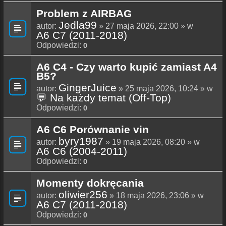
Problem z AIRBAG
Jedla99
autor:
» 27 maja 2026, 22:00 » w
A6 C7 (2011-2018)
Odpowiedzi:
0
A6 C4 - Czy warto kupić zamiast A4
B5?
GingerJuice
autor:
» 25 maja 2026, 10:24 » w
💬 Na każdy temat (Off-Top)
Odpowiedzi:
0
A6 C6 Porównanie vin
byry1987
autor:
» 19 maja 2026, 08:20 » w
A6 C6 (2004-2011)
Odpowiedzi:
0
Momenty dokręcania
oliwier256
autor:
» 18 maja 2026, 23:06 » w
A6 C7 (2011-2018)
Odpowiedzi:
0