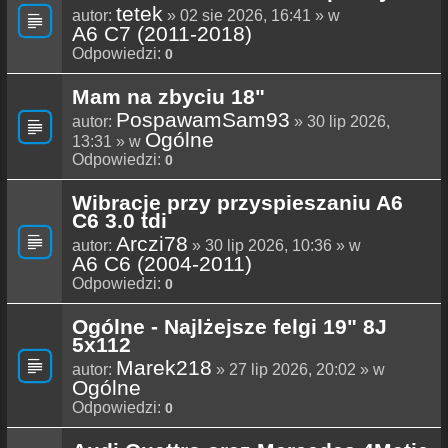
tetek
autor:
» 02 sie 2026, 16:41 » w
A6 C7 (2011-2018)
Odpowiedzi:
0
Mam na zbyciu 18"
PospawamSam93
autor:
» 30 lip 2026,
Ogólne
13:31 » w
Odpowiedzi:
0
Wibracje przy przyspieszaniu A6
C6 3.0 tdi
Arczi78
autor:
» 30 lip 2026, 10:36 » w
A6 C6 (2004-2011)
Odpowiedzi:
0
Ogólne - Najlżejsze felgi 19" 8J
5x112
Marek218
autor:
» 27 lip 2026, 20:02 » w
Ogólne
Odpowiedzi:
0