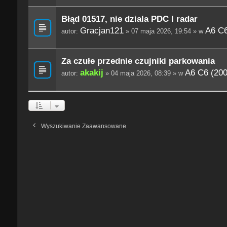
Błąd 01517, nie dziala PDC I radar
Gracjan121
A6 C6
autor:
» 07 maja 2026, 19:54 » w
Za czułe przednie czujniki parkowania
akakij
A6 C6 (200
autor:
» 04 maja 2026, 08:39 » w
Wyszukiwanie Zaawansowane