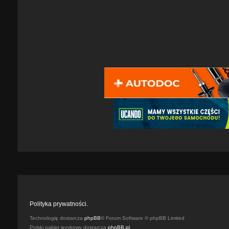
Polityka prywatności.
Technologię dostarcza
phpBB
® Forum Software © phpBB Limited
Polski pakiet językowy dostarcza
phpBB.pl