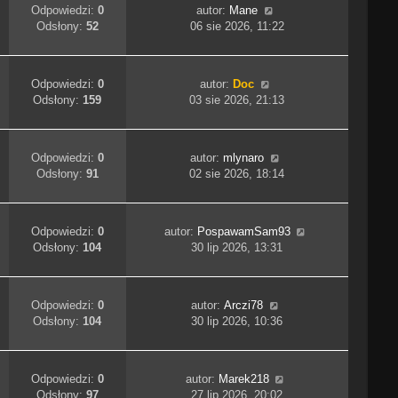
Odpowiedzi:
0
autor:
Mane
Odsłony:
52
06 sie 2026, 11:22
Odpowiedzi:
0
autor:
Doc
Odsłony:
159
03 sie 2026, 21:13
Odpowiedzi:
0
autor:
mlynaro
Odsłony:
91
02 sie 2026, 18:14
Odpowiedzi:
0
autor:
PospawamSam93
Odsłony:
104
30 lip 2026, 13:31
Odpowiedzi:
0
autor:
Arczi78
Odsłony:
104
30 lip 2026, 10:36
Odpowiedzi:
0
autor:
Marek218
Odsłony:
97
27 lip 2026, 20:02