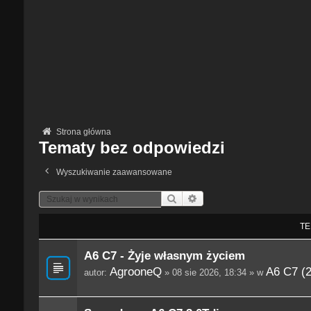
Strona główna
Tematy bez odpowiedzi
Wyszukiwanie zaawansowane
Szukaj
Wyszukiwanie Zaawansowane
TE
A6 C7 - Żyje własnym życiem
AgrooneQ
A6 C7 (
autor:
» 08 sie 2026, 18:34 » w