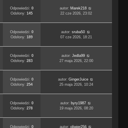
Odpowiedzi:
0
autor:
Marek218
Odsłony:
145
22 cze 2026, 23:02
Odpowiedzi:
0
autor:
sruba50
Odsłony:
189
07 cze 2026, 18:21
Odpowiedzi:
0
autor:
Jedla99
Odsłony:
283
27 maja 2026, 22:00
Odpowiedzi:
0
autor:
GingerJuice
Odsłony:
254
25 maja 2026, 10:24
Odpowiedzi:
0
autor:
byry1987
Odsłony:
278
19 maja 2026, 08:20
Odpowiedzi:
0
autor:
oliwier256