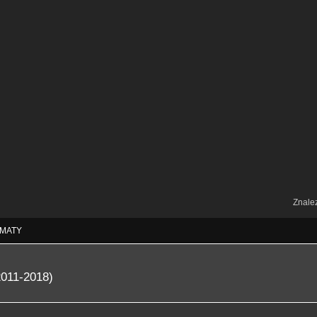
Znale
MATY
2011-2018)