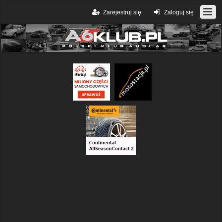
Zarejestruj się
Zaloguj się