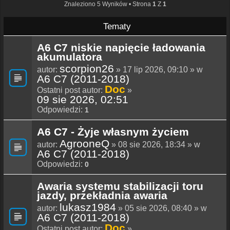
Znaleziono 5 Wyników • Strona
1
Z
1
Tematy
A6 C7 niskie napięcie ładowania
akumulatora
scorpion26
autor:
» 17 lip 2026, 09:10 » w
A6 C7 (2011-2018)
Doc
Ostatni post autor:
»
09 sie 2026, 02:51
Odpowiedzi:
1
A6 C7 - Żyje własnym życiem
AgrooneQ
autor:
» 08 sie 2026, 18:34 » w
A6 C7 (2011-2018)
Odpowiedzi:
0
Awaria systemu stabilizacji toru
jazdy, przekładnia awaria
lukasz1984
autor:
» 05 sie 2026, 08:40 » w
A6 C7 (2011-2018)
Doc
Ostatni post autor:
»