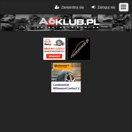
Zarejestruj się
Zaloguj się