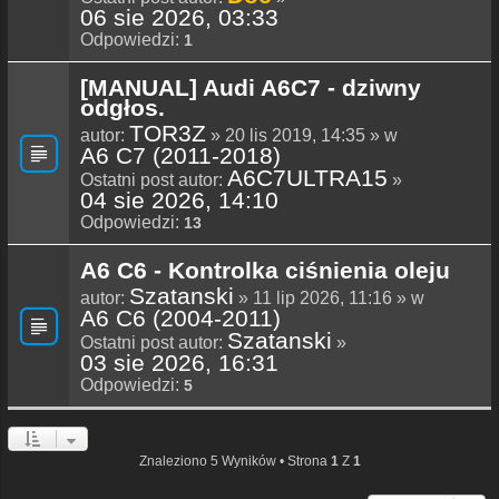
06 sie 2026, 03:33
Odpowiedzi:
1
[MANUAL] Audi A6C7 - dziwny
odgłos.
TOR3Z
autor:
» 20 lis 2019, 14:35 » w
A6 C7 (2011-2018)
A6C7ULTRA15
Ostatni post autor:
»
04 sie 2026, 14:10
Odpowiedzi:
13
A6 C6 - Kontrolka ciśnienia oleju
Szatanski
autor:
» 11 lip 2026, 11:16 » w
A6 C6 (2004-2011)
Szatanski
Ostatni post autor:
»
03 sie 2026, 16:31
Odpowiedzi:
5
Znaleziono 5 Wyników • Strona
1
Z
1