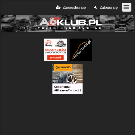
Zarejestruj się
Zaloguj się