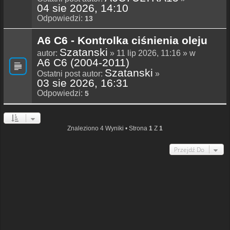
04 sie 2026, 14:10
Odpowiedzi:
13
A6 C6 - Kontrolka ciśnienia oleju
Szatanski
autor:
» 11 lip 2026, 11:16 » w
A6 C6 (2004-2011)
Szatanski
Ostatni post autor:
»
03 sie 2026, 16:31
Odpowiedzi:
5
Znaleziono 4 Wyniki • Strona
1
Z
1
Przejdź Do