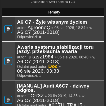
Znaleziono 4 Wyniki • Strona
1
Z
1
Tematy
A6 C7 - Żyje własnym życiem
AgrooneQ
autor:
» 08 sie 2026, 18:34 » w
A6 C7 (2011-2018)
Odpowiedzi:
0
Awaria systemu stabilizacji toru
jazdy, przekładnia awaria
lukasz1984
autor:
» 05 sie 2026, 08:40 » w
A6 C7 (2011-2018)
Doc
Ostatni post autor:
»
06 sie 2026, 03:33
Odpowiedzi:
1
[MANUAL] Audi A6C7 - dziwny
odgłos.
TOR3Z
autor:
» 20 lis 2019, 14:35 » w
A6 C7 (2011-2018)
A6C7ULTRA15
Ostatni post autor:
»