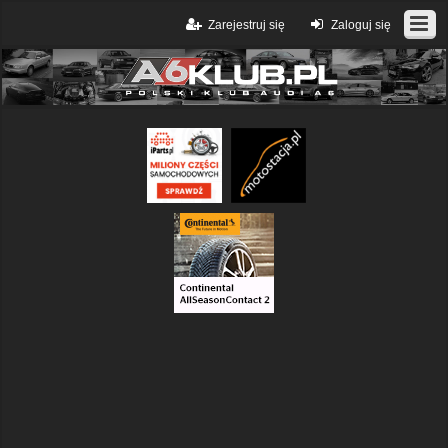
Zarejestruj się
Zaloguj się