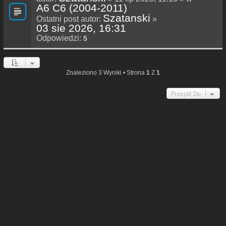
A6 C6 (2004-2011)
Szatanski
Ostatni post autor:
»
03 sie 2026, 16:31
Odpowiedzi:
5
Znaleziono 3 Wyniki • Strona
1
Z
1
Przejdź Do