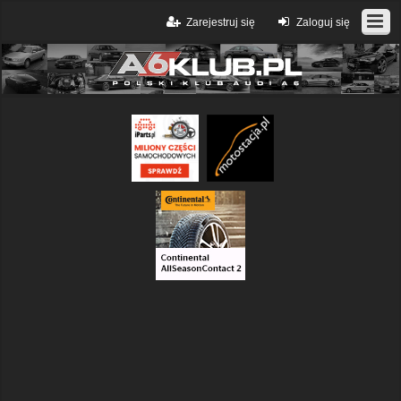
Zarejestruj się
Zaloguj się