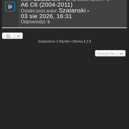
A6 C6 (2004-2011)
Szatanski
Ostatni post autor:
»
03 sie 2026, 16:31
Odpowiedzi:
5
Znaleziono 3 Wyniki • Strona
1
Z
1
Przejdź Do