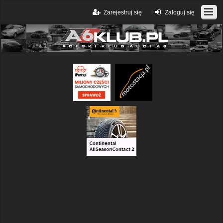
Zarejestruj się
Zaloguj się