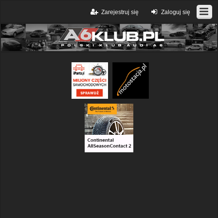
Zarejestruj się
Zaloguj się