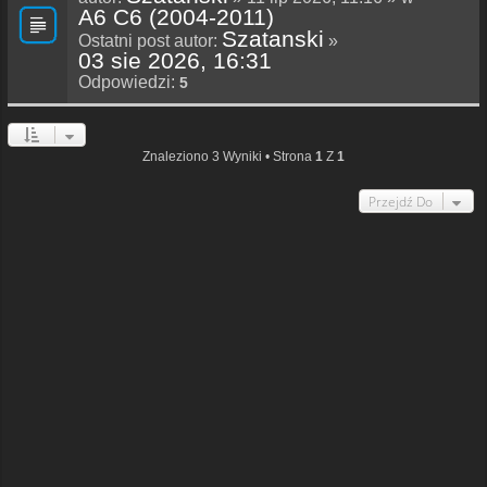
A6 C6 (2004-2011)
Szatanski
Ostatni post autor:
»
03 sie 2026, 16:31
Odpowiedzi:
5
Znaleziono 3 Wyniki • Strona
1
Z
1
Przejdź Do