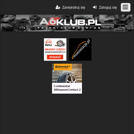
Zarejestruj się
Zaloguj się