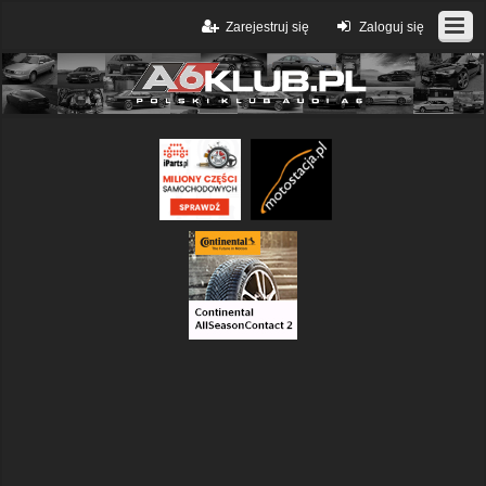
Zarejestruj się
Zaloguj się