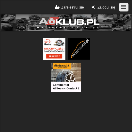
Zarejestruj się
Zaloguj się