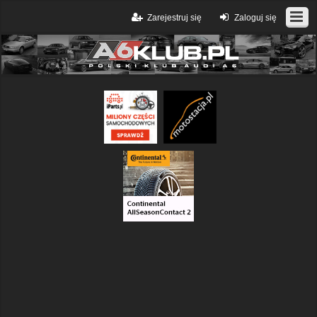
Zarejestruj się
Zaloguj się