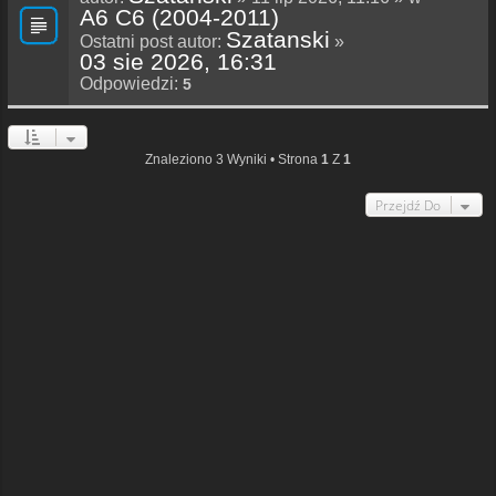
A6 C6 (2004-2011)
Szatanski
Ostatni post autor:
»
03 sie 2026, 16:31
Odpowiedzi:
5
Znaleziono 3 Wyniki • Strona
1
Z
1
Przejdź Do