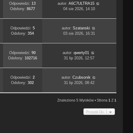
Odpowiedzi:
13
autor:
A6C7ULTRA15
Odsłony:
8677
04 sie 2026, 14:10
Odpowiedzi:
5
autor:
Szatanski
Odsłony:
354
03 sie 2026, 16:31
Odpowiedzi:
90
autor:
qwerty01
Odsłony:
102716
31 lip 2026, 12:57
Odpowiedzi:
2
autor:
Czubsonik
Odsłony:
302
31 lip 2026, 08:42
Znaleziono 5 Wyników • Strona
1
Z
1
Przejdź Do