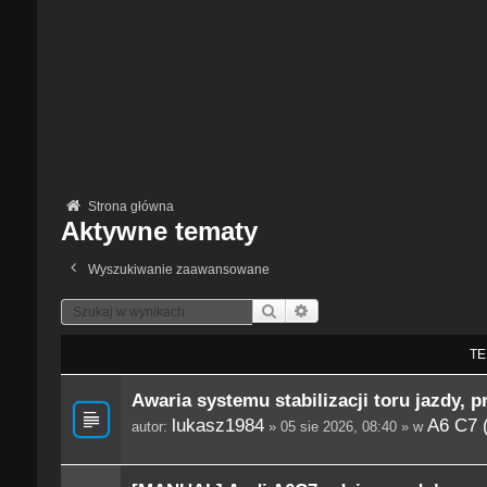
Strona główna
Aktywne tematy
Wyszukiwanie zaawansowane
Szukaj
Wyszukiwanie Zaawansowane
TE
Awaria systemu stabilizacji toru jazdy, p
lukasz1984
A6 C7 
autor:
» 05 sie 2026, 08:40 » w