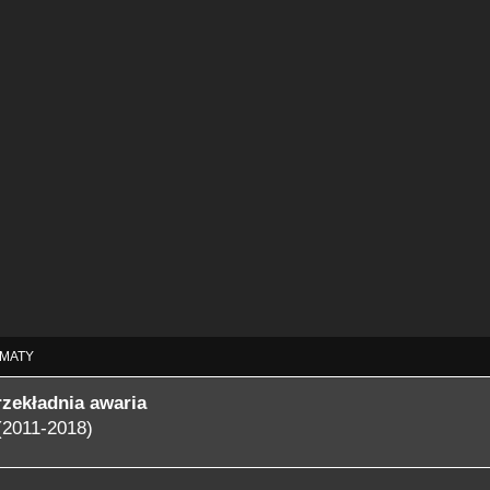
MATY
rzekładnia awaria
(2011-2018)