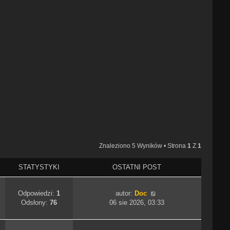
Znaleziono 5 Wyników • Strona
1
Z
1
STATYSTYKI
OSTATNI POST
Odpowiedzi:
1
autor:
Doc
Odsłony:
76
06 sie 2026, 03:33