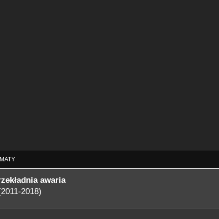
MATY
rzekładnia awaria
(2011-2018)