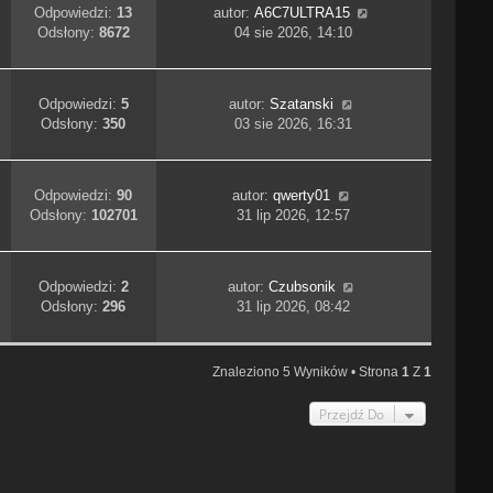
Odpowiedzi:
13
autor:
A6C7ULTRA15
Odsłony:
8672
04 sie 2026, 14:10
Odpowiedzi:
5
autor:
Szatanski
Odsłony:
350
03 sie 2026, 16:31
Odpowiedzi:
90
autor:
qwerty01
Odsłony:
102701
31 lip 2026, 12:57
Odpowiedzi:
2
autor:
Czubsonik
Odsłony:
296
31 lip 2026, 08:42
Znaleziono 5 Wyników • Strona
1
Z
1
Przejdź Do