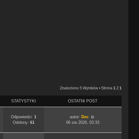
Znaleziono 5 Wyników • Strona
1
Z
1
STATYSTYKI
OSTATNI POST
Odpowiedzi:
1
autor:
Doc
Odsłony:
61
06 sie 2026, 03:33