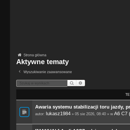
Strona główna
Aktywne tematy
Wyszukiwanie zaawansowane
Szukaj
Wyszukiwanie Zaawansowane
TE
Awaria systemu stabilizacji toru jazdy, p
lukasz1984
A6 C7 
autor:
» 05 sie 2026, 08:40 » w