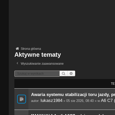
Strona główna
Aktywne tematy
Wyszukiwanie zaawansowane
Szukaj
Wyszukiwanie Zaawansowane
TE
Awaria systemu stabilizacji toru jazdy, p
lukasz1984
A6 C7 
autor:
» 05 sie 2026, 08:40 » w