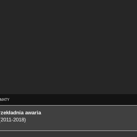
MATY
rzekładnia awaria
(2011-2018)