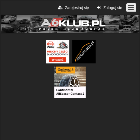
Zarejestruj się
Zaloguj się