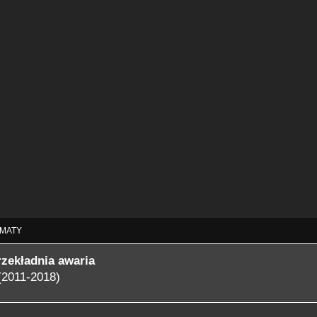
MATY
rzekładnia awaria
(2011-2018)