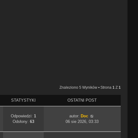
Znaleziono 5 Wyników • Strona
1
Z
1
STATYSTYKI
OSTATNI POST
Odpowiedzi:
1
autor:
Doc
Odsłony:
63
06 sie 2026, 03:33