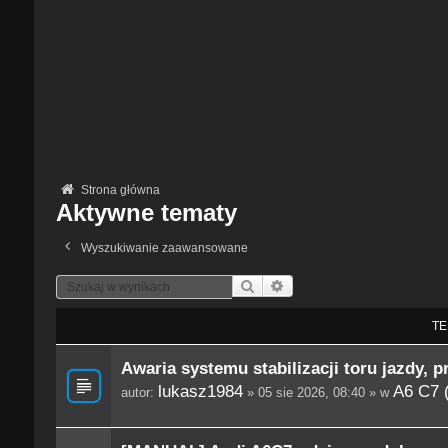
Strona główna
Aktywne tematy
Wyszukiwanie zaawansowane
Szukaj
Wyszukiwanie Zaawansowane
TE
Awaria systemu stabilizacji toru jazdy, p
lukasz1984
A6 C7 
autor:
» 05 sie 2026, 08:40 » w