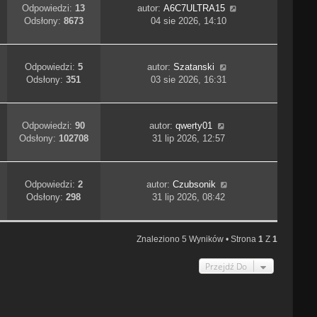
Odpowiedzi:
13
autor:
A6C7ULTRA15
Odsłony:
8673
04 sie 2026, 14:10
Odpowiedzi:
5
autor:
Szatanski
Odsłony:
351
03 sie 2026, 16:31
Odpowiedzi:
90
autor:
qwerty01
Odsłony:
102708
31 lip 2026, 12:57
Odpowiedzi:
2
autor:
Czubsonik
Odsłony:
298
31 lip 2026, 08:42
Znaleziono 5 Wyników • Strona
1
Z
1
Przejdź Do