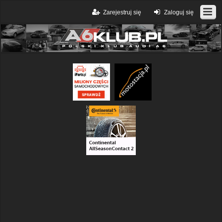
Zarejestruj się
Zaloguj się