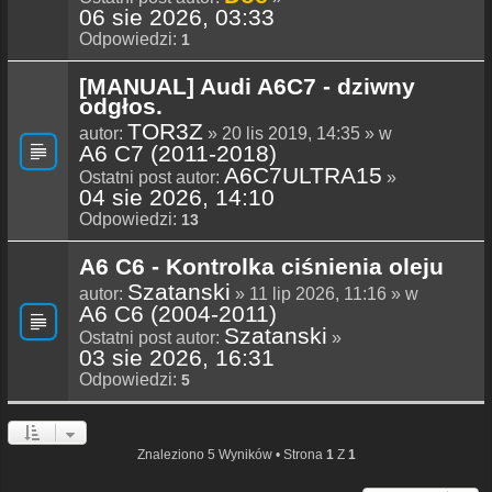
06 sie 2026, 03:33
Odpowiedzi:
1
[MANUAL] Audi A6C7 - dziwny
odgłos.
TOR3Z
autor:
» 20 lis 2019, 14:35 » w
A6 C7 (2011-2018)
A6C7ULTRA15
Ostatni post autor:
»
04 sie 2026, 14:10
Odpowiedzi:
13
A6 C6 - Kontrolka ciśnienia oleju
Szatanski
autor:
» 11 lip 2026, 11:16 » w
A6 C6 (2004-2011)
Szatanski
Ostatni post autor:
»
03 sie 2026, 16:31
Odpowiedzi:
5
Znaleziono 5 Wyników • Strona
1
Z
1