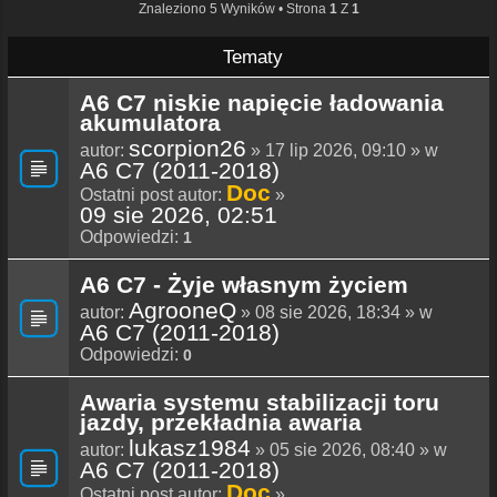
Znaleziono 5 Wyników • Strona
1
Z
1
Tematy
A6 C7 niskie napięcie ładowania
akumulatora
scorpion26
autor:
» 17 lip 2026, 09:10 » w
A6 C7 (2011-2018)
Doc
Ostatni post autor:
»
09 sie 2026, 02:51
Odpowiedzi:
1
A6 C7 - Żyje własnym życiem
AgrooneQ
autor:
» 08 sie 2026, 18:34 » w
A6 C7 (2011-2018)
Odpowiedzi:
0
Awaria systemu stabilizacji toru
jazdy, przekładnia awaria
lukasz1984
autor:
» 05 sie 2026, 08:40 » w
A6 C7 (2011-2018)
Doc
Ostatni post autor:
»