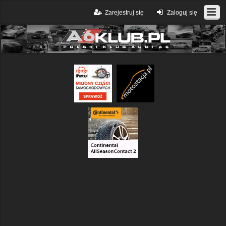
Zarejestruj się
Zaloguj się