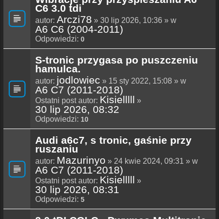
C6 3.0 tdi
Arczi78
autor:
» 30 lip 2026, 10:36 » w
A6 C6 (2004-2011)
Odpowiedzi:
0
S-tronic przygasa po puszczeniu
hamulca.
jodlowiec
autor:
» 15 sty 2022, 15:08 » w
A6 C7 (2011-2018)
Kisielllll
Ostatni post autor:
»
30 lip 2026, 08:32
Odpowiedzi:
10
Audi a6c7, s tronic, gaśnie przy
ruszaniu
Mazurinyo
autor:
» 24 kwie 2024, 09:31 » w
A6 C7 (2011-2018)
Kisielllll
Ostatni post autor:
»
30 lip 2026, 08:31
Odpowiedzi:
5