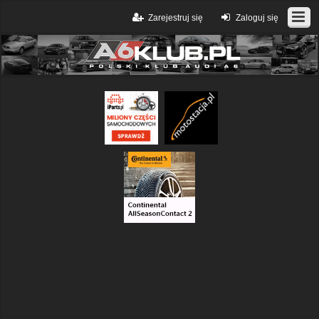
Zarejestruj się
Zaloguj się