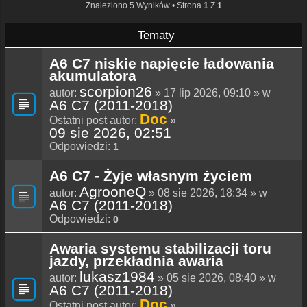
Znaleziono 5 Wyników • Strona
1
Z
1
Tematy
A6 C7 niskie napięcie ładowania
akumulatora
scorpion26
autor:
» 17 lip 2026, 09:10 » w
A6 C7 (2011-2018)
Doc
Ostatni post autor:
»
09 sie 2026, 02:51
Odpowiedzi:
1
A6 C7 - Żyje własnym życiem
AgrooneQ
autor:
» 08 sie 2026, 18:34 » w
A6 C7 (2011-2018)
Odpowiedzi:
0
Awaria systemu stabilizacji toru
jazdy, przekładnia awaria
lukasz1984
autor:
» 05 sie 2026, 08:40 » w
A6 C7 (2011-2018)
Doc
Ostatni post autor:
»