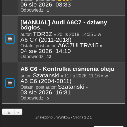
06 sie 2026, 03:33
Odpowiedzi:
1
[MANUAL] Audi A6C7 - dziwny
odgłos.
TOR3Z
autor:
» 20 lis 2019, 14:35 » w
A6 C7 (2011-2018)
A6C7ULTRA15
Ostatni post autor:
»
04 sie 2026, 14:10
Odpowiedzi:
13
A6 C6 - Kontrolka ciśnienia oleju
Szatanski
autor:
» 11 lip 2026, 11:16 » w
A6 C6 (2004-2011)
Szatanski
Ostatni post autor:
»
03 sie 2026, 16:31
Odpowiedzi:
5
Znaleziono 5 Wyników • Strona
1
Z
1