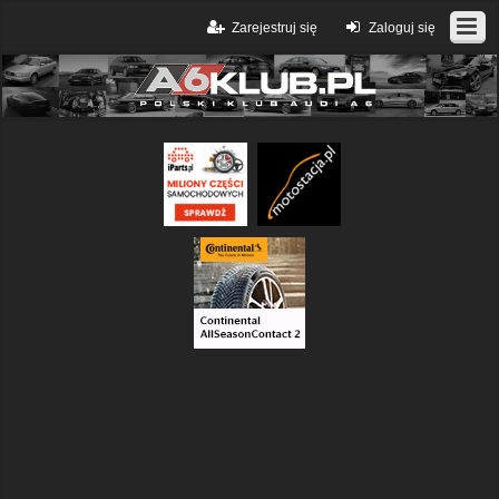
Zarejestruj się
Zaloguj się