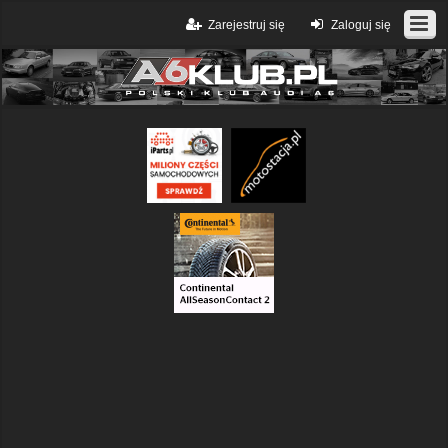
Zarejestruj się
Zaloguj się