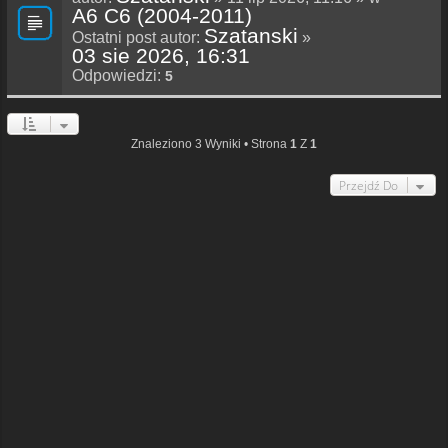
A6 C6 (2004-2011)
Szatanski
Ostatni post autor:
»
03 sie 2026, 16:31
Odpowiedzi:
5
Znaleziono 3 Wyniki • Strona
1
Z
1
Przejdź Do