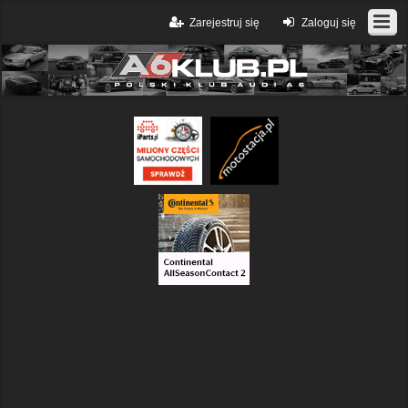
Zarejestruj się
Zaloguj się