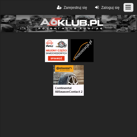
Zarejestruj się
Zaloguj się