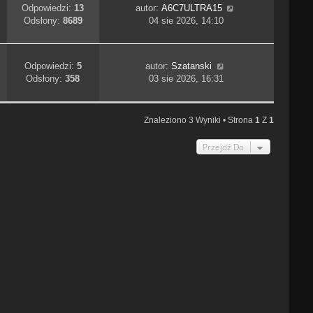
Odpowiedzi:
13
autor:
A6C7ULTRA15
Odsłony:
8689
04 sie 2026, 14:10
Odpowiedzi:
5
autor:
Szatanski
Odsłony:
358
03 sie 2026, 16:31
Znaleziono 3 Wyniki • Strona
1
Z
1
Przejdź Do