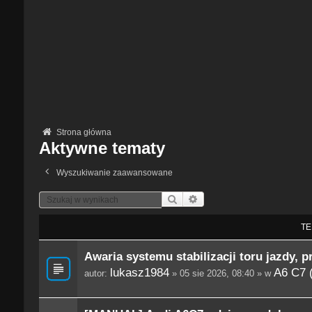
Strona główna
Aktywne tematy
Wyszukiwanie zaawansowane
Szukaj
Wyszukiwanie Zaawansowane
TE
Awaria systemu stabilizacji toru jazdy, p
lukasz1984
A6 C7 
autor:
» 05 sie 2026, 08:40 » w