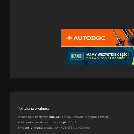
Polityka prywatności.
Technologię dostarcza
phpBB
® Forum Software © phpBB Limited
Polski pakiet językowy dostarcza
phpBB.pl
Style
we_universal
created by INVENTEA & v12mike