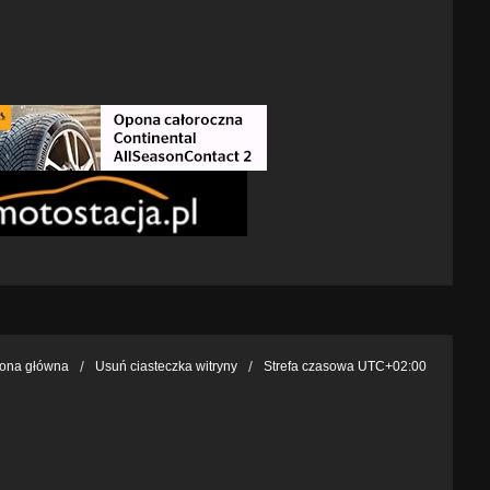
rona główna
Usuń ciasteczka witryny
Strefa czasowa
UTC+02:00