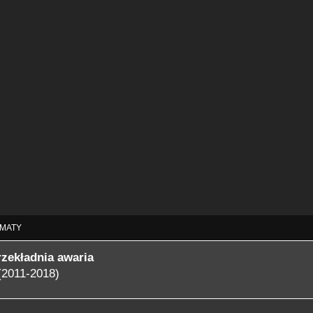
MATY
rzekładnia awaria
(2011-2018)