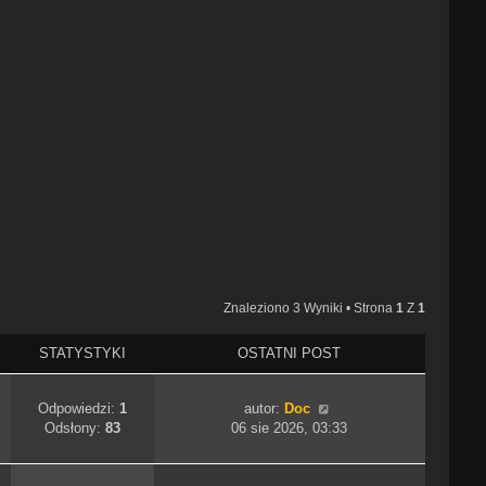
Znaleziono 3 Wyniki • Strona
1
Z
1
STATYSTYKI
OSTATNI POST
Odpowiedzi:
1
autor:
Doc
Odsłony:
83
06 sie 2026, 03:33