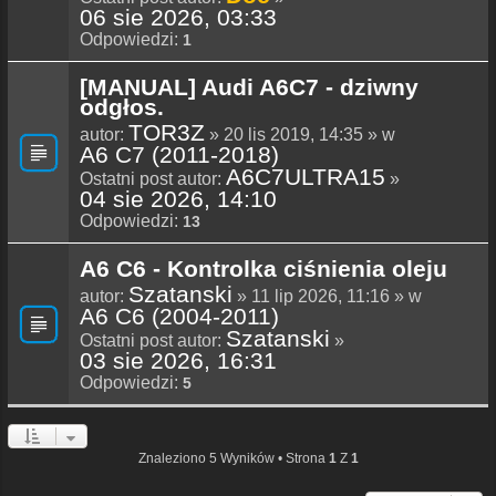
06 sie 2026, 03:33
Odpowiedzi:
1
[MANUAL] Audi A6C7 - dziwny
odgłos.
TOR3Z
autor:
» 20 lis 2019, 14:35 » w
A6 C7 (2011-2018)
A6C7ULTRA15
Ostatni post autor:
»
04 sie 2026, 14:10
Odpowiedzi:
13
A6 C6 - Kontrolka ciśnienia oleju
Szatanski
autor:
» 11 lip 2026, 11:16 » w
A6 C6 (2004-2011)
Szatanski
Ostatni post autor:
»
03 sie 2026, 16:31
Odpowiedzi:
5
Znaleziono 5 Wyników • Strona
1
Z
1