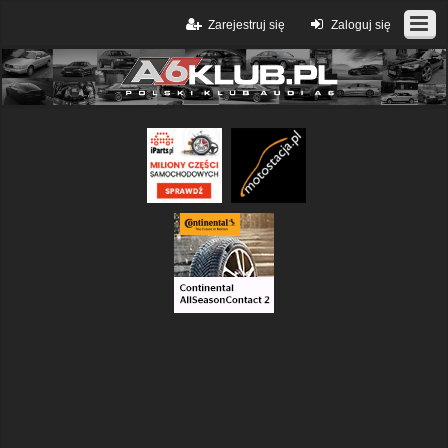
Zarejestruj się
Zaloguj się