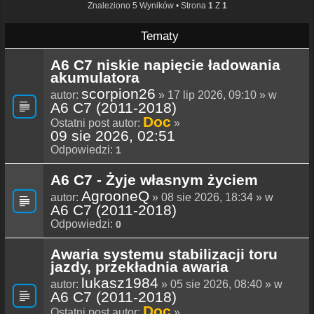
Znaleziono 5 Wyników • Strona
1
Z
1
Tematy
A6 C7 niskie napięcie ładowania
akumulatora
scorpion26
autor:
» 17 lip 2026, 09:10 » w
A6 C7 (2011-2018)
Doc
Ostatni post autor:
»
09 sie 2026, 02:51
Odpowiedzi:
1
A6 C7 - Żyje własnym życiem
AgrooneQ
autor:
» 08 sie 2026, 18:34 » w
A6 C7 (2011-2018)
Odpowiedzi:
0
Awaria systemu stabilizacji toru
jazdy, przekładnia awaria
lukasz1984
autor:
» 05 sie 2026, 08:40 » w
A6 C7 (2011-2018)
Doc
Ostatni post autor:
»