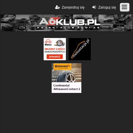
Zarejestruj się
Zaloguj się