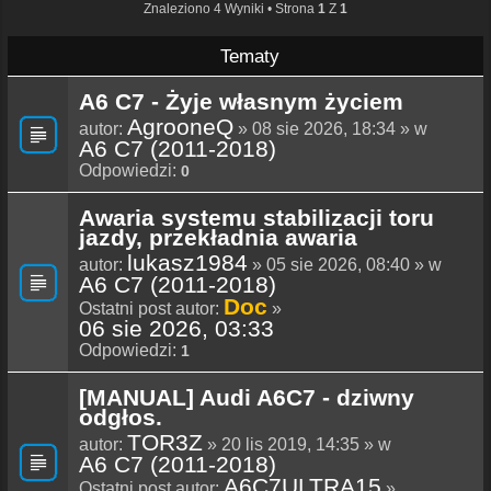
Znaleziono 4 Wyniki • Strona
1
Z
1
Tematy
A6 C7 - Żyje własnym życiem
AgrooneQ
autor:
» 08 sie 2026, 18:34 » w
A6 C7 (2011-2018)
Odpowiedzi:
0
Awaria systemu stabilizacji toru
jazdy, przekładnia awaria
lukasz1984
autor:
» 05 sie 2026, 08:40 » w
A6 C7 (2011-2018)
Doc
Ostatni post autor:
»
06 sie 2026, 03:33
Odpowiedzi:
1
[MANUAL] Audi A6C7 - dziwny
odgłos.
TOR3Z
autor:
» 20 lis 2019, 14:35 » w
A6 C7 (2011-2018)
A6C7ULTRA15
Ostatni post autor:
»