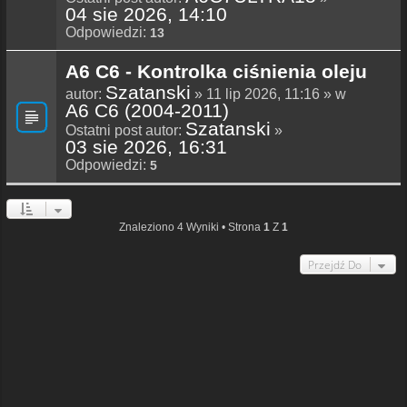
04 sie 2026, 14:10
Odpowiedzi:
13
A6 C6 - Kontrolka ciśnienia oleju
Szatanski
autor:
» 11 lip 2026, 11:16 » w
A6 C6 (2004-2011)
Szatanski
Ostatni post autor:
»
03 sie 2026, 16:31
Odpowiedzi:
5
Znaleziono 4 Wyniki • Strona
1
Z
1
Przejdź Do