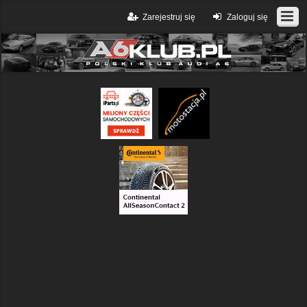
Zarejestruj się
Zaloguj się