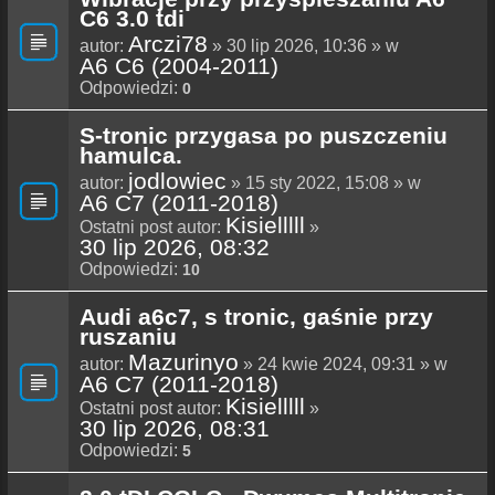
C6 3.0 tdi
Arczi78
autor:
» 30 lip 2026, 10:36 » w
A6 C6 (2004-2011)
Odpowiedzi:
0
S-tronic przygasa po puszczeniu
hamulca.
jodlowiec
autor:
» 15 sty 2022, 15:08 » w
A6 C7 (2011-2018)
Kisielllll
Ostatni post autor:
»
30 lip 2026, 08:32
Odpowiedzi:
10
Audi a6c7, s tronic, gaśnie przy
ruszaniu
Mazurinyo
autor:
» 24 kwie 2024, 09:31 » w
A6 C7 (2011-2018)
Kisielllll
Ostatni post autor:
»
30 lip 2026, 08:31
Odpowiedzi:
5