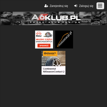
Zarejestruj się
Zaloguj się