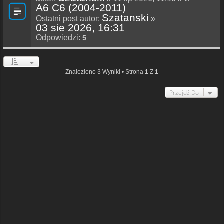
A6 C6 (2004-2011)
Szatanski
Ostatni post autor:
»
03 sie 2026, 16:31
Odpowiedzi:
5
Znaleziono 3 Wyniki • Strona
1
Z
1
Przejdź Do