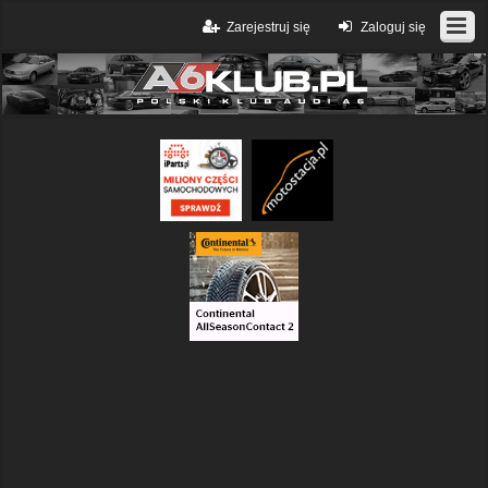
Zarejestruj się
Zaloguj się