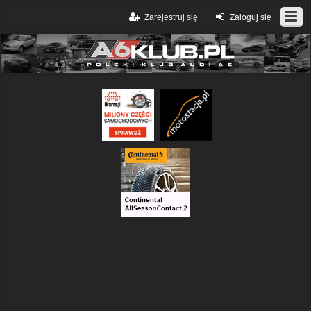
Zarejestruj się
Zaloguj się