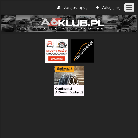
Zarejestruj się
Zaloguj się