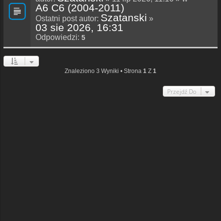
A6 C6 (2004-2011)
Szatanski
Ostatni post autor:
»
03 sie 2026, 16:31
Odpowiedzi:
5
Znaleziono 3 Wyniki • Strona
1
Z
1
Przejdź Do