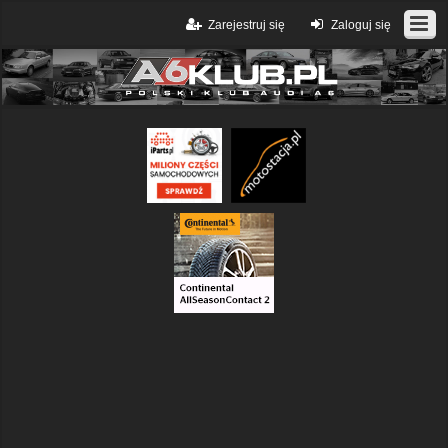
Zarejestruj się
Zaloguj się