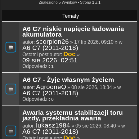
Znaleziono 5 Wyników • Strona
1
Z
1
Tematy
A6 C7 niskie napięcie ładowania
akumulatora
scorpion26
autor:
» 17 lip 2026, 09:10 » w
A6 C7 (2011-2018)
Doc
Ostatni post autor:
»
09 sie 2026, 02:51
Odpowiedzi:
1
A6 C7 - Żyje własnym życiem
AgrooneQ
autor:
» 08 sie 2026, 18:34 » w
A6 C7 (2011-2018)
Odpowiedzi:
0
Awaria systemu stabilizacji toru
jazdy, przekładnia awaria
lukasz1984
autor:
» 05 sie 2026, 08:40 » w
A6 C7 (2011-2018)
Doc
Ostatni post autor:
»