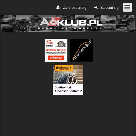
Zarejestruj się
Zaloguj się