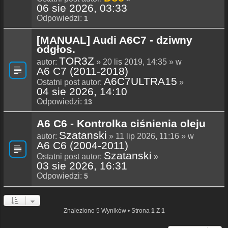
06 sie 2026, 03:33
Odpowiedzi:
1
[MANUAL] Audi A6C7 - dziwny
odgłos.
TOR3Z
autor:
» 20 lis 2019, 14:35 » w
A6 C7 (2011-2018)
A6C7ULTRA15
Ostatni post autor:
»
04 sie 2026, 14:10
Odpowiedzi:
13
A6 C6 - Kontrolka ciśnienia oleju
Szatanski
autor:
» 11 lip 2026, 11:16 » w
A6 C6 (2004-2011)
Szatanski
Ostatni post autor:
»
03 sie 2026, 16:31
Odpowiedzi:
5
Znaleziono 5 Wyników • Strona
1
Z
1