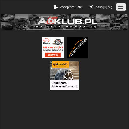
Zarejestruj się
Zaloguj się