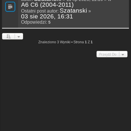
A6 C6 (2004-2011)
Szatanski
Ostatni post autor:
»
03 sie 2026, 16:31
Odpowiedzi:
5
Znaleziono 3 Wyniki • Strona
1
Z
1
Przejdź Do