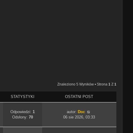
Znaleziono 5 Wyników • Strona
1
Z
1
STATYSTYKI
OSTATNI POST
Odpowiedzi:
1
autor:
Doc
Odsłony:
70
06 sie 2026, 03:33