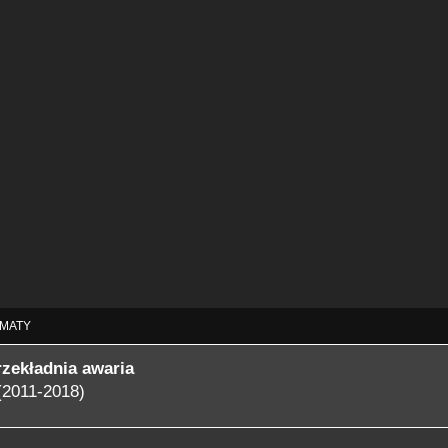
MATY
rzekładnia awaria
(2011-2018)