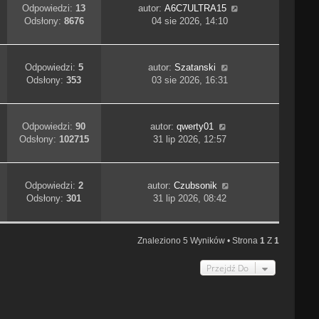
Odpowiedzi:
13
autor:
A6C7ULTRA15
Odsłony:
8676
04 sie 2026, 14:10
Odpowiedzi:
5
autor:
Szatanski
Odsłony:
353
03 sie 2026, 16:31
Odpowiedzi:
90
autor:
qwerty01
Odsłony:
102715
31 lip 2026, 12:57
Odpowiedzi:
2
autor:
Czubsonik
Odsłony:
301
31 lip 2026, 08:42
Znaleziono 5 Wyników • Strona
1
Z
1
Przejdź Do