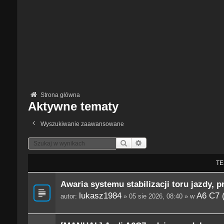
Strona główna
Aktywne tematy
Wyszukiwanie zaawansowane
Szukaj
Wyszukiwanie Zaawansowane
TE
Awaria systemu stabilizacji toru jazdy, p
lukasz1984
A6 C7 
autor:
» 05 sie 2026, 08:40 » w