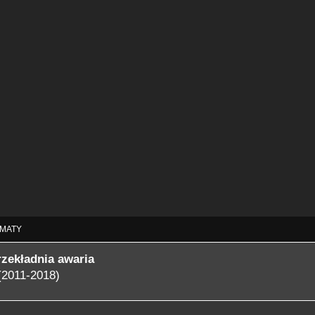
MATY
rzekładnia awaria
(2011-2018)