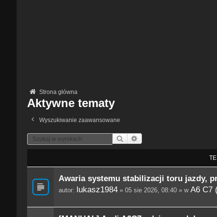
Strona główna
Aktywne tematy
Wyszukiwanie zaawansowane
Szukaj
Wyszukiwanie Zaawansowane
TE
Awaria systemu stabilizacji toru jazdy, p
lukasz1984
A6 C7 
autor:
» 05 sie 2026, 08:40 » w