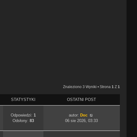
Znaleziono 3 Wyniki • Strona
1
Z
1
STATYSTYKI
OSTATNI POST
Odpowiedzi:
1
autor:
Doc
Odsłony:
83
06 sie 2026, 03:33