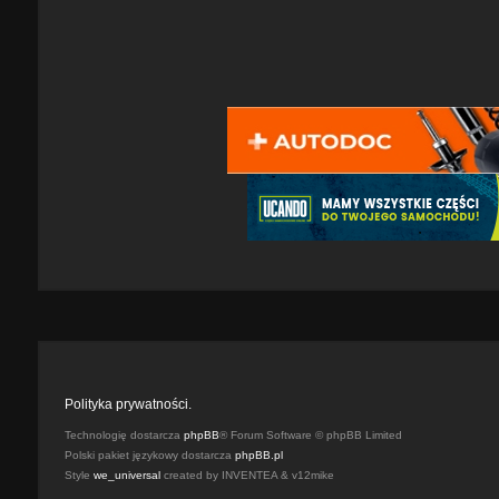
Polityka prywatności.
Technologię dostarcza
phpBB
® Forum Software © phpBB Limited
Polski pakiet językowy dostarcza
phpBB.pl
Style
we_universal
created by INVENTEA & v12mike