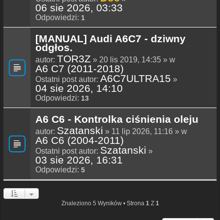
06 sie 2026, 03:33
Odpowiedzi:
1
[MANUAL] Audi A6C7 - dziwny
odgłos.
TOR3Z
autor:
» 20 lis 2019, 14:35 » w
A6 C7 (2011-2018)
A6C7ULTRA15
Ostatni post autor:
»
04 sie 2026, 14:10
Odpowiedzi:
13
A6 C6 - Kontrolka ciśnienia oleju
Szatanski
autor:
» 11 lip 2026, 11:16 » w
A6 C6 (2004-2011)
Szatanski
Ostatni post autor:
»
03 sie 2026, 16:31
Odpowiedzi:
5
Znaleziono 5 Wyników • Strona
1
Z
1