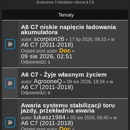
Znaleziono 5 Wyników • Strona
1
Z
1
Tematy
A6 C7 niskie napięcie ładowania
akumulatora
scorpion26
autor:
» 17 lip 2026, 09:10 » w
A6 C7 (2011-2018)
Doc
Ostatni post autor:
»
09 sie 2026, 02:51
Odpowiedzi:
1
A6 C7 - Żyje własnym życiem
AgrooneQ
autor:
» 08 sie 2026, 18:34 » w
A6 C7 (2011-2018)
Odpowiedzi:
0
Awaria systemu stabilizacji toru
jazdy, przekładnia awaria
lukasz1984
autor:
» 05 sie 2026, 08:40 » w
A6 C7 (2011-2018)
Doc
Ostatni post autor:
»