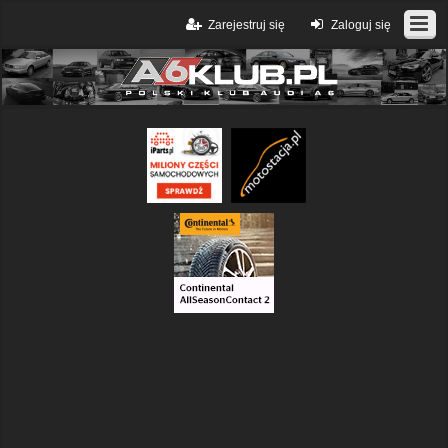
Zarejestruj się
Zaloguj się